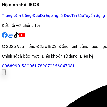
Hệ sinh thái IECS
Trung tâm tiếng Đức
Du học nghề Đức
Tin tức
Tuyển dụng
Kết nối với chúng tôi
© 2026 Vua Tiếng Đức x IECS. Đồng hành cùng người học 
Chính sách bảo mật · Điều khoản sử dụng · Liên hệ
0968999153
0961178907
0866047981