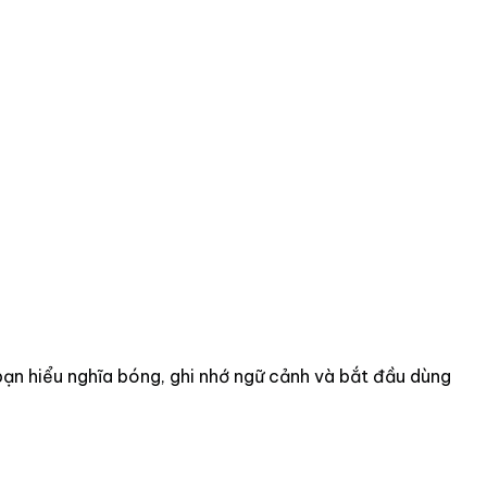
 bạn hiểu nghĩa bóng, ghi nhớ ngữ cảnh và bắt đầu dùng