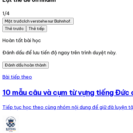
1
/
4
Mặt trước
Ich verstehe nur Bahnhof.
Thẻ trước
Thẻ tiếp
Hoàn tất bài học
Đánh dấu để lưu tiến độ ngay trên trình duyệt này.
Đánh dấu hoàn thành
Bài tiếp theo
10 mẫu câu và cụm từ vựng tiếng Đức
Tiếp tục học theo cùng nhóm nội dung để giữ đà luyện tậ