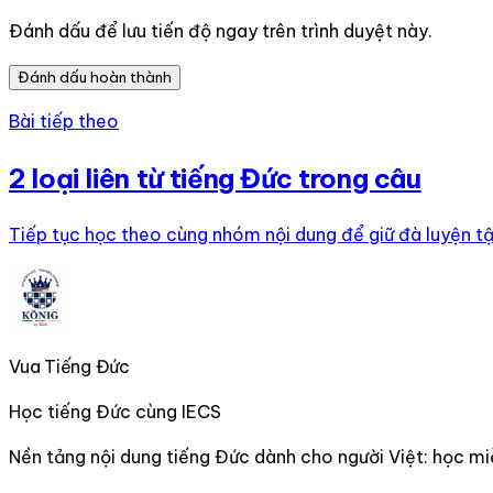
Đánh dấu để lưu tiến độ ngay trên trình duyệt này.
Đánh dấu hoàn thành
Bài tiếp theo
2 loại liên từ tiếng Đức trong câu
Tiếp tục học theo cùng nhóm nội dung để giữ đà luyện tậ
Vua Tiếng Đức
Học tiếng Đức cùng IECS
Nền tảng nội dung tiếng Đức dành cho người Việt: học miễn