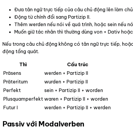
Đưa tân ngữ trực tiếp của câu chủ động lên làm chủ
Động từ chính đổi sang Partizip II.
Thêm werden nếu nói về quá trình, hoặc sein nếu nói
Muốn giữ tác nhân thì thường dùng von + Dativ hoặc
Nếu trong câu chủ động không có tân ngữ trực tiếp, hoặc
động tổng quát.
Thì
Cấu trúc
Präsens
werden + Partizip II
Präteritum
wurden + Partizip II
Perfekt
sein + Partizip II + worden
Plusquamperfekt
waren + Partizip II + worden
Futur I
werden + Partizip II + werden
Passiv với Modalverben