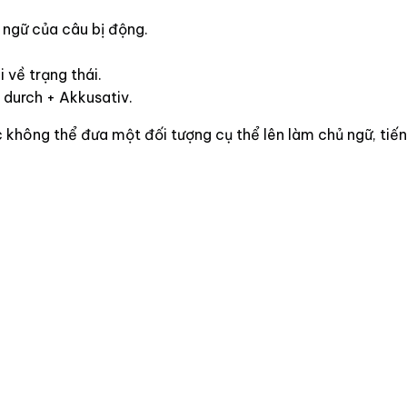
 ngữ của câu bị động.
 về trạng thái.
 durch + Akkusativ.
 không thể đưa một đối tượng cụ thể lên làm chủ ngữ, tiến