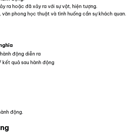
 ra hoặc đã xảy ra với sự vật, hiện tượng.
o, văn phong học thuật và tình huống cần sự khách quan.
nghĩa
 hành động diễn ra
 / kết quả sau hành động
hành động.
ộng