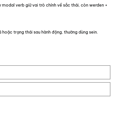
modal verb giữ vai trò chính về sắc thái, còn werden +
ả hoặc trạng thái sau hành động, thường dùng sein.