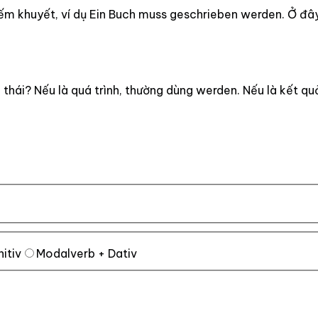
m khuyết, ví dụ Ein Buch muss geschrieben werden. Ở đây 
 thái? Nếu là quá trình, thường dùng werden. Nếu là kết qu
nitiv
Modalverb + Dativ