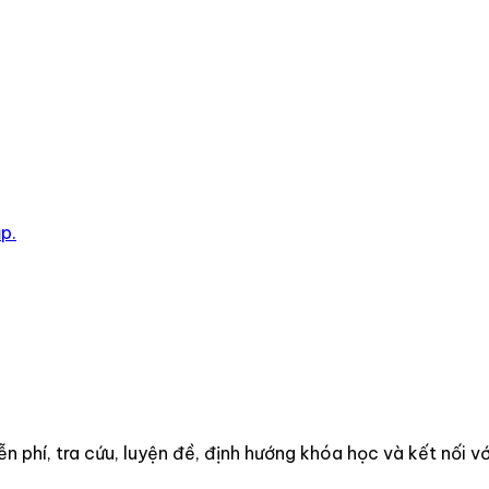
p.
 phí, tra cứu, luyện đề, định hướng khóa học và kết nối vớ