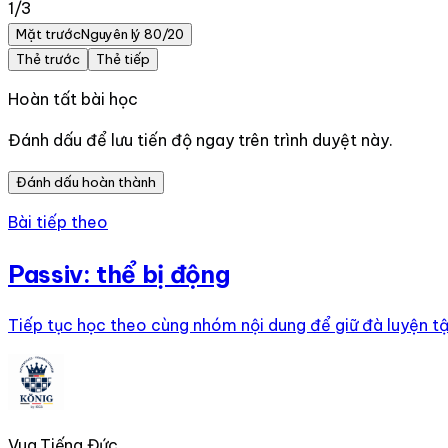
1
/
3
Mặt trước
Nguyên lý 80/20
Thẻ trước
Thẻ tiếp
Hoàn tất bài học
Đánh dấu để lưu tiến độ ngay trên trình duyệt này.
Đánh dấu hoàn thành
Bài tiếp theo
Passiv: thể bị động
Tiếp tục học theo cùng nhóm nội dung để giữ đà luyện tậ
Vua Tiếng Đức