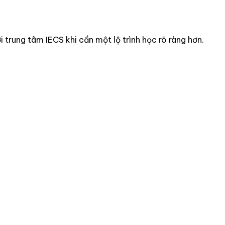
i trung tâm IECS khi cần một lộ trình học rõ ràng hơn.