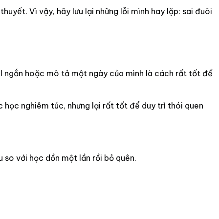
huyết. Vì vậy, hãy lưu lại những lỗi mình hay lặp: sai đuôi
ail ngắn hoặc mô tả một ngày của mình là cách rất tốt để
ọc nghiêm túc, nhưng lại rất tốt để duy trì thói quen
 so với học dồn một lần rồi bỏ quên.