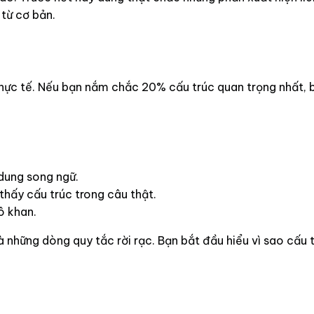
 từ cơ bản.
thực tế. Nếu bạn nắm chắc 20% cấu trúc quan trọng nhất, 
dung song ngữ.
hấy cấu trúc trong câu thật.
ô khan.
những dòng quy tắc rời rạc. Bạn bắt đầu hiểu vì sao cấu t