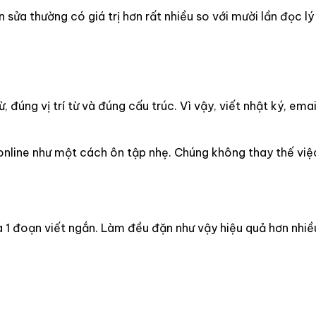
 sửa thường có giá trị hơn rất nhiều so với mười lần đọc lý t
 đúng vị trí từ và đúng cấu trúc. Vì vậy, viết nhật ký, em
line như một cách ôn tập nhẹ. Chúng không thay thế việc h
à 1 đoạn viết ngắn. Làm đều đặn như vậy hiệu quả hơn nhiều