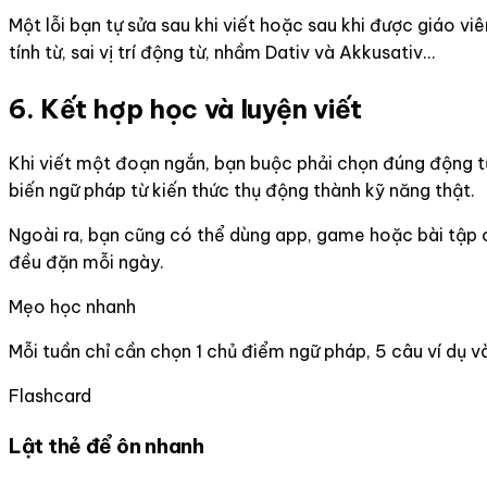
Một lỗi bạn tự sửa sau khi viết hoặc sau khi được giáo viên
tính từ, sai vị trí động từ, nhầm Dativ và Akkusativ...
6. Kết hợp học và luyện viết
Khi viết một đoạn ngắn, bạn buộc phải chọn đúng động từ,
biến ngữ pháp từ kiến thức thụ động thành kỹ năng thật.
Ngoài ra, bạn cũng có thể dùng app, game hoặc bài tập on
đều đặn mỗi ngày.
Mẹo học nhanh
Mỗi tuần chỉ cần chọn 1 chủ điểm ngữ pháp, 5 câu ví dụ v
Flashcard
Lật thẻ để ôn nhanh