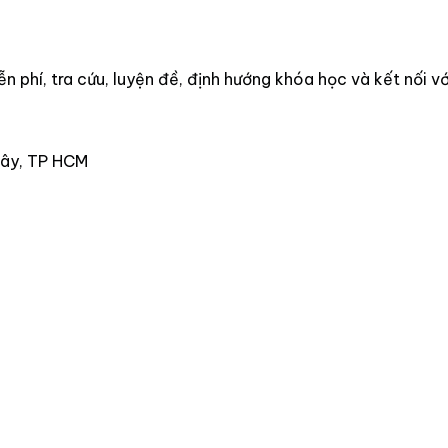
 phí, tra cứu, luyện đề, định hướng khóa học và kết nối vớ
Tây, TP HCM