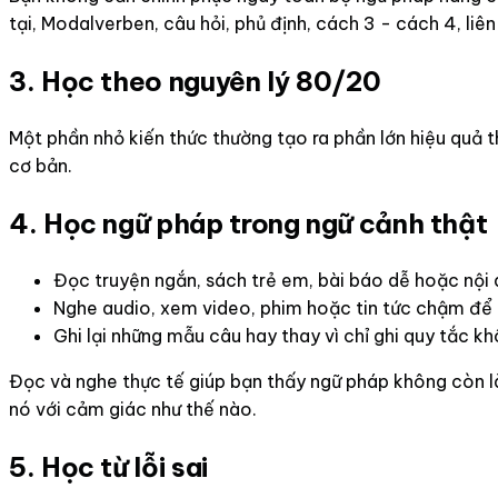
tại, Modalverben, câu hỏi, phủ định, cách 3 - cách 4, liên
3. Học theo nguyên lý 80/20
Một phần nhỏ kiến thức thường tạo ra phần lớn hiệu quả 
cơ bản.
4. Học ngữ pháp trong ngữ cảnh thật
Đọc truyện ngắn, sách trẻ em, bài báo dễ hoặc nội 
Nghe audio, xem video, phim hoặc tin tức chậm để t
Ghi lại những mẫu câu hay thay vì chỉ ghi quy tắc kh
Đọc và nghe thực tế giúp bạn thấy ngữ pháp không còn là 
nó với cảm giác như thế nào.
5. Học từ lỗi sai