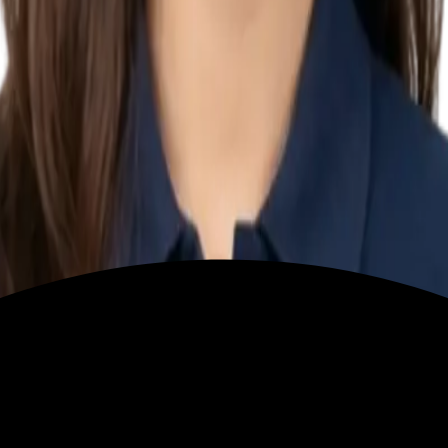
tiếng Đức tại Việt Nam.