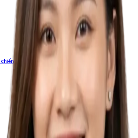
chiến dịch truyền thông cho hệ sinh thái IECS.