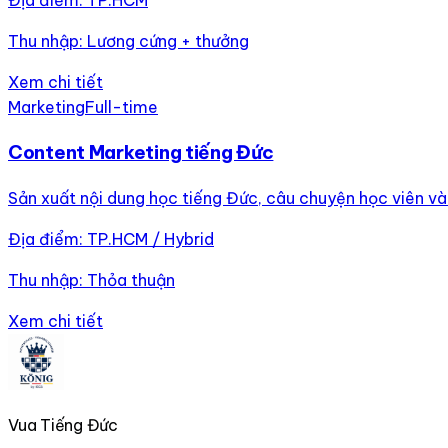
Thu nhập:
Lương cứng + thưởng
Xem chi tiết
Marketing
Full-time
Content Marketing tiếng Đức
Sản xuất nội dung học tiếng Đức, câu chuyện học viên và 
Địa điểm:
TP.HCM / Hybrid
Thu nhập:
Thỏa thuận
Xem chi tiết
Vua Tiếng Đức