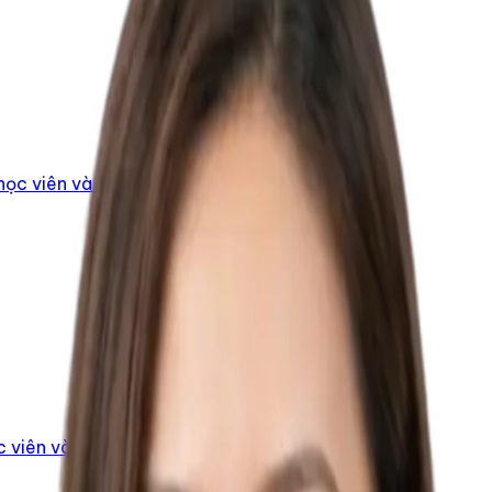
ọc viên và phối hợp cải tiến tài liệu học.
 viên và phối hợp chốt lớp khai giảng.