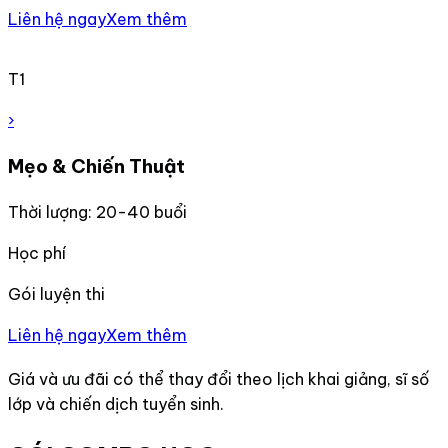
Liên hệ ngay
Xem thêm
T1
›
Mẹo & Chiến Thuật
Thời lượng: 20-40 buổi
Học phí
Gói luyện thi
Liên hệ ngay
Xem thêm
Giá và ưu đãi có thể thay đổi theo lịch khai giảng, sĩ số
lớp và chiến dịch tuyển sinh.