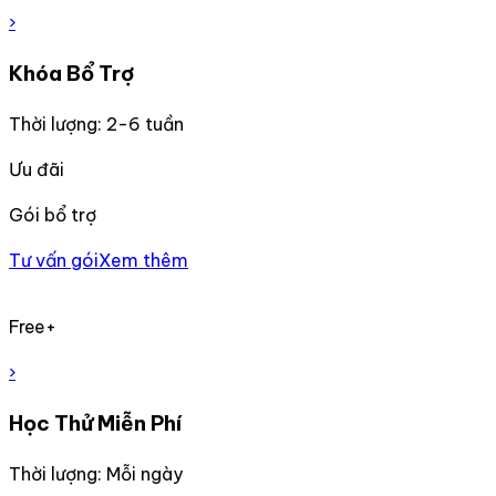
›
Khóa Bổ Trợ
Thời lượng: 2-6 tuần
Ưu đãi
Gói bổ trợ
Tư vấn gói
Xem thêm
Free+
›
Học Thử Miễn Phí
Thời lượng: Mỗi ngày