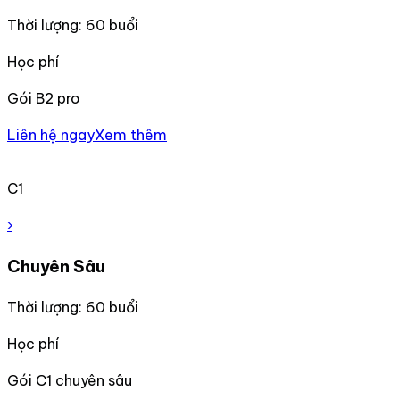
Thời lượng: 60 buổi
Học phí
Gói B2 pro
Liên hệ ngay
Xem thêm
C1
›
Chuyên Sâu
Thời lượng: 60 buổi
Học phí
Gói C1 chuyên sâu