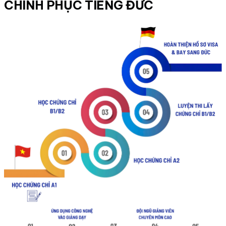
CHINH PHỤC TIẾNG ĐỨC