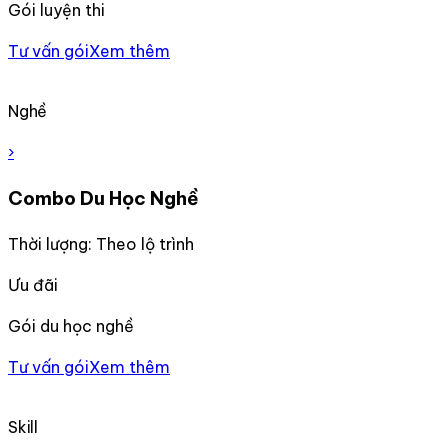
Gói luyện thi
Tư vấn gói
Xem thêm
Nghề
›
Combo Du Học Nghề
Thời lượng: Theo lộ trình
Ưu đãi
Gói du học nghề
Tư vấn gói
Xem thêm
Skill