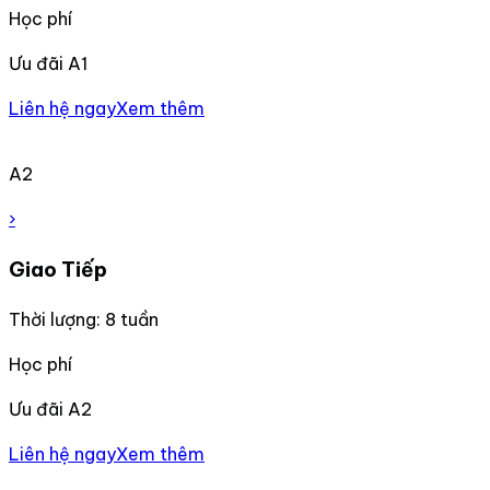
Học phí
Ưu đãi A1
Liên hệ ngay
Xem thêm
A2
›
Giao Tiếp
Thời lượng: 8 tuần
Học phí
Ưu đãi A2
Liên hệ ngay
Xem thêm