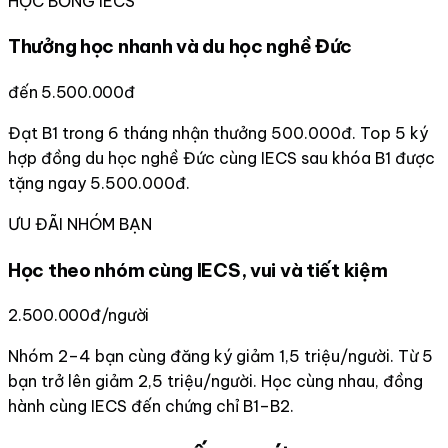
HỌC BỔNG IECS
Thưởng học nhanh và du học nghề Đức
đến 5.500.000đ
Đạt B1 trong 6 tháng nhận thưởng 500.000đ. Top 5 ký
hợp đồng du học nghề Đức cùng IECS sau khóa B1 được
tặng ngay 5.500.000đ.
ƯU ĐÃI NHÓM BẠN
Học theo nhóm cùng IECS, vui và tiết kiệm
2.500.000đ/người
Nhóm 2–4 bạn cùng đăng ký giảm 1,5 triệu/người. Từ 5
bạn trở lên giảm 2,5 triệu/người. Học cùng nhau, đồng
hành cùng IECS đến chứng chỉ B1–B2.