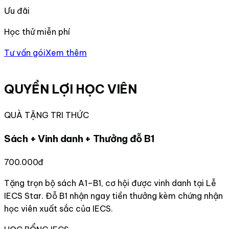
Ưu đãi
Học thử miễn phí
Tư vấn gói
Xem thêm
QUYỀN LỢI HỌC VIÊN
QUÀ TẶNG TRI THỨC
Sách + Vinh danh + Thưởng đỗ B1
700.000đ
Tặng trọn bộ sách A1–B1, cơ hội được vinh danh tại Lễ
IECS Star. Đỗ B1 nhận ngay tiền thưởng kèm chứng nhận
học viên xuất sắc của IECS.