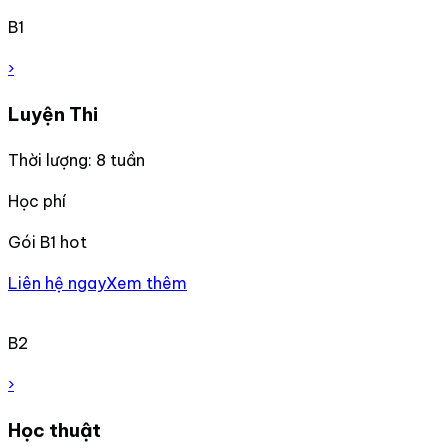
B1
›
Luyện Thi
Thời lượng: 8 tuần
Học phí
Gói B1 hot
Liên hệ ngay
Xem thêm
B2
›
Học thuật