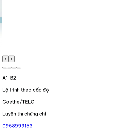
‹
›
A1-B2
Lộ trình theo cấp độ
Goethe/TELC
Luyện thi chứng chỉ
0968999153