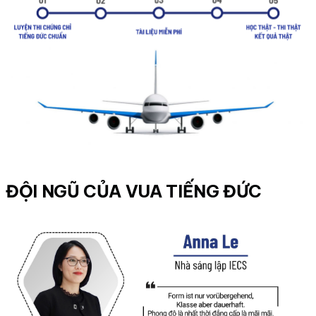
ĐỘI NGŨ CỦA VUA TIẾNG ĐỨC