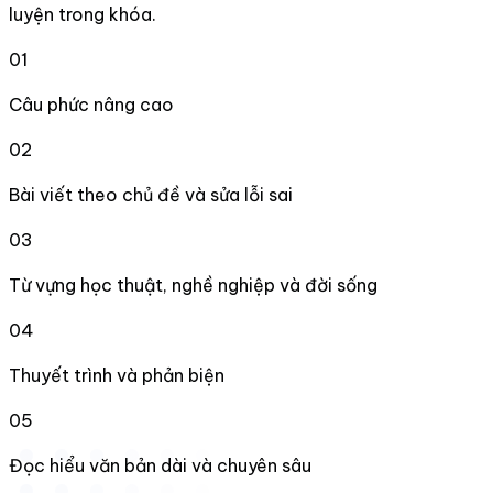
luyện trong khóa.
01
Câu phức nâng cao
02
Bài viết theo chủ đề và sửa lỗi sai
03
Từ vựng học thuật, nghề nghiệp và đời sống
04
Thuyết trình và phản biện
05
Đọc hiểu văn bản dài và chuyên sâu