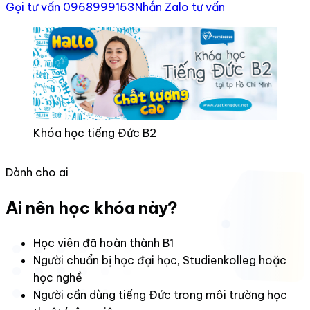
Gọi tư vấn 0968999153
Nhắn Zalo tư vấn
Khóa học tiếng Đức B2
Dành cho ai
Ai nên học khóa này?
Học viên đã hoàn thành B1
Người chuẩn bị học đại học, Studienkolleg hoặc
học nghề
Người cần dùng tiếng Đức trong môi trường học