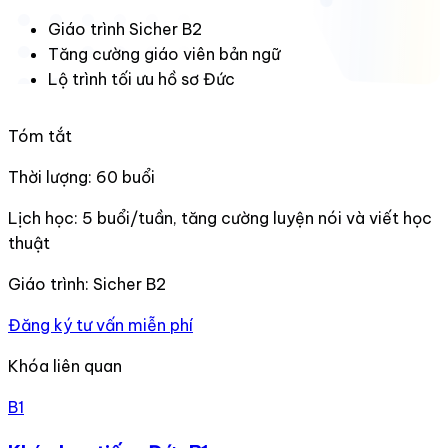
Giáo trình Sicher B2
Tăng cường giáo viên bản ngữ
Lộ trình tối ưu hồ sơ Đức
Tóm tắt
Thời lượng:
60 buổi
Lịch học:
5 buổi/tuần, tăng cường luyện nói và viết học
thuật
Giáo trình:
Sicher B2
Đăng ký tư vấn miễn phí
Khóa liên quan
B1