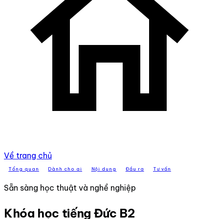
Về trang chủ
Tổng quan
Dành cho ai
Nội dung
Đầu ra
Tư vấn
Sẵn sàng học thuật và nghề nghiệp
Khóa học tiếng Đức B2