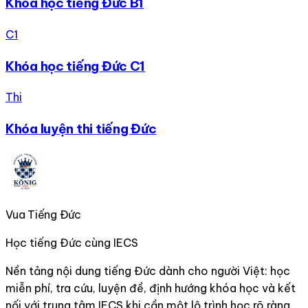
Khóa học tiếng Đức B1
C1
Khóa học tiếng Đức C1
Thi
Khóa luyện thi tiếng Đức
Vua Tiếng Đức
Học tiếng Đức cùng IECS
Nền tảng nội dung tiếng Đức dành cho người Việt: học
miễn phí, tra cứu, luyện đề, định hướng khóa học và kết
nối với trung tâm IECS khi cần một lộ trình học rõ ràng