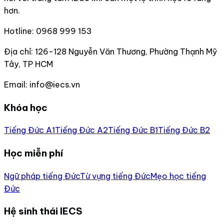
hơn.
Hotline:
0968 999 153
Địa chỉ:
126-128 Nguyễn Văn Thương, Phường Thạnh Mỹ
Tây, TP HCM
Email:
info@iecs.vn
Khóa học
Tiếng Đức A1
Tiếng Đức A2
Tiếng Đức B1
Tiếng Đức B2
Học miễn phí
Ngữ pháp tiếng Đức
Từ vựng tiếng Đức
Mẹo học tiếng
Đức
Hệ sinh thái IECS