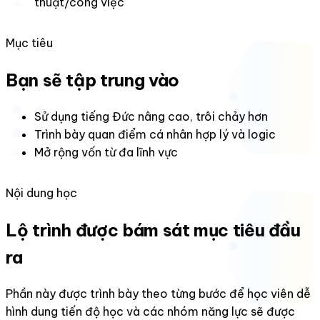
thuật/công việc
Mục tiêu
Bạn sẽ tập trung vào
Sử dụng tiếng Đức nâng cao, trôi chảy hơn
Trình bày quan điểm cá nhân hợp lý và logic
Mở rộng vốn từ đa lĩnh vực
Nội dung học
Lộ trình được bám sát mục tiêu đầu
ra
Phần này được trình bày theo từng bước để học viên dễ
hình dung tiến độ học và các nhóm năng lực sẽ được