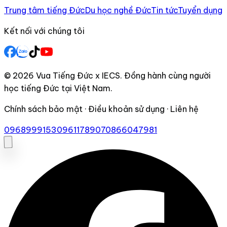
Trung tâm tiếng Đức
Du học nghề Đức
Tin tức
Tuyển dụng
Kết nối với chúng tôi
© 2026 Vua Tiếng Đức x IECS. Đồng hành cùng người
học tiếng Đức tại Việt Nam.
Chính sách bảo mật · Điều khoản sử dụng · Liên hệ
0968999153
0961178907
0866047981