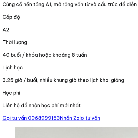
Củng cố nền tảng A1, mở rộng vốn từ và cấu trúc để diễn
Cấp độ
A2
Thời lượng
40 buổi / khóa hoặc khoảng 8 tuần
Lịch học
3.25 giờ / buổi, nhiều khung giờ theo lịch khai giảng
Học phí
Liên hệ để nhận học phí mới nhất
Gọi tư vấn 0968999153
Nhắn Zalo tư vấn