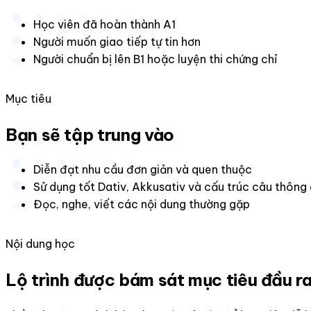
Học viên đã hoàn thành A1
Người muốn giao tiếp tự tin hơn
Người chuẩn bị lên B1 hoặc luyện thi chứng chỉ
Mục tiêu
Bạn sẽ tập trung vào
Diễn đạt nhu cầu đơn giản và quen thuộc
Sử dụng tốt Dativ, Akkusativ và cấu trúc câu thông
Đọc, nghe, viết các nội dung thường gặp
Nội dung học
Lộ trình được bám sát mục tiêu đầu r