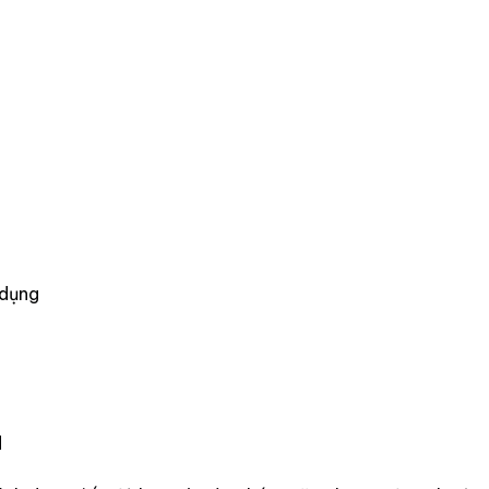
 dụng
a