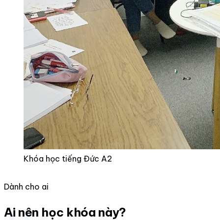
Khóa học tiếng Đức A2
Dành cho ai
Ai nên học khóa này?