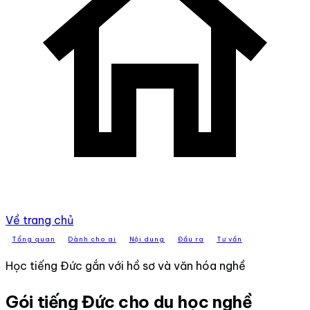
Về trang chủ
Tổng quan
Dành cho ai
Nội dung
Đầu ra
Tư vấn
Học tiếng Đức gắn với hồ sơ và văn hóa nghề
Gói tiếng Đức cho du học nghề