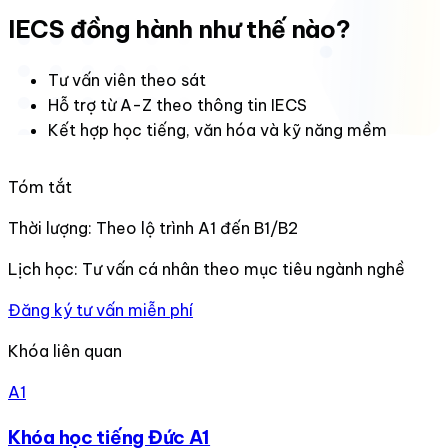
IECS đồng hành như thế nào?
Tư vấn viên theo sát
Hỗ trợ từ A-Z theo thông tin IECS
Kết hợp học tiếng, văn hóa và kỹ năng mềm
Tóm tắt
Thời lượng:
Theo lộ trình A1 đến B1/B2
Lịch học:
Tư vấn cá nhân theo mục tiêu ngành nghề
Đăng ký tư vấn miễn phí
Khóa liên quan
A1
Khóa học tiếng Đức A1