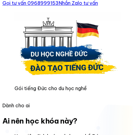
Gọi tư vấn 0968999153
Nhắn Zalo tư vấn
Gói tiếng Đức cho du học nghề
Dành cho ai
Ai nên học khóa này?