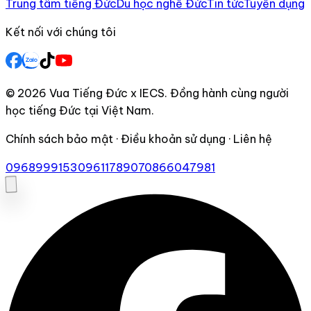
Trung tâm tiếng Đức
Du học nghề Đức
Tin tức
Tuyển dụng
Kết nối với chúng tôi
© 2026 Vua Tiếng Đức x IECS. Đồng hành cùng người
học tiếng Đức tại Việt Nam.
Chính sách bảo mật · Điều khoản sử dụng · Liên hệ
0968999153
0961178907
0866047981