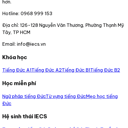
hơn.
Hotline:
0968 999 153
Địa chỉ:
126-128 Nguyễn Văn Thương, Phường Thạnh Mỹ
Tây, TP HCM
Email:
info@iecs.vn
Khóa học
Tiếng Đức A1
Tiếng Đức A2
Tiếng Đức B1
Tiếng Đức B2
Học miễn phí
Ngữ pháp tiếng Đức
Từ vựng tiếng Đức
Mẹo học tiếng
Đức
Hệ sinh thái IECS