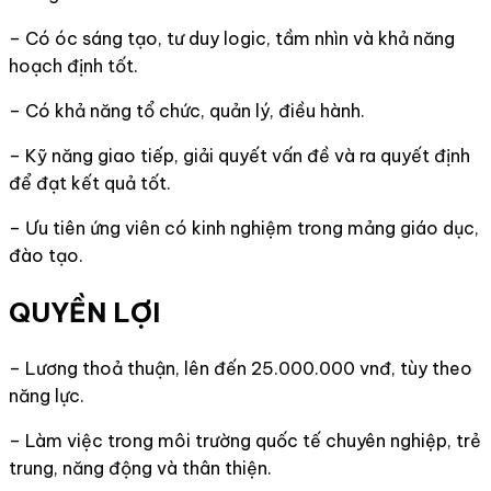
– Có óc sáng tạo, tư duy logic, tầm nhìn và khả năng
hoạch định tốt.
– Có khả năng tổ chức, quản lý, điều hành.
– Kỹ năng giao tiếp, giải quyết vấn đề và ra quyết định
để đạt kết quả tốt.
– Ưu tiên ứng viên có kinh nghiệm trong mảng giáo dục,
đào tạo.
QUYỀN LỢI
– Lương thoả thuận, lên đến 25.000.000 vnđ, tùy theo
năng lực.
– Làm việc trong môi trường quốc tế chuyên nghiệp, trẻ
trung, năng động và thân thiện.