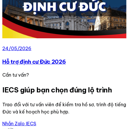
24/05/2026
Hỗ trợ định cư Đức 2026
Cần tư vấn?
IECS giúp bạn chọn đúng lộ trình
Trao đổi với tư vấn viên để kiểm tra hồ sơ, trình độ tiếng
Đức và kế hoạch học phù hợp.
Nhắn Zalo IECS