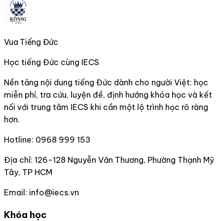
Vua Tiếng Đức
Học tiếng Đức cùng IECS
Nền tảng nội dung tiếng Đức dành cho người Việt: học
miễn phí, tra cứu, luyện đề, định hướng khóa học và kết
nối với trung tâm IECS khi cần một lộ trình học rõ ràng
hơn.
Hotline:
0968 999 153
Địa chỉ:
126-128 Nguyễn Văn Thương, Phường Thạnh Mỹ
Tây, TP HCM
Email:
info@iecs.vn
Khóa học