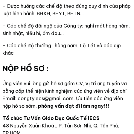
– Được hưởng các chế độ theo đúng quy đinh của pháp
luật hiện hành: BHXH, BHYT, BHTN…
– Các chế độ đãi ngộ của Công ty: nghỉ mát hàng năm,
sinh nhật, hiếu hỉ, ốm đau…
– Các chế độ thưởng : hàng năm, Lễ Tết và các dịp
khác
NỘP HỒ SƠ :
Ứng viên vui lòng gửi hồ sơ gồm CV, Vị trí ứng tuyển và
bằng cấp thể hiện kinh nghiệm của ứng viên về địa chỉ
Email: congtyiecs@gmail.com. Ưu tiên các ứng viên
nộp hồ sơ sớm,
phỏng vấn đạt đi làm ngay!!!
Tổ chức Tư Vấn Giáo Dục Quốc Tế IECS
48 Nguyễn Xuân Khoát, P. Tân Sơn Nhì, Q. Tân Phú,
TP.HCM