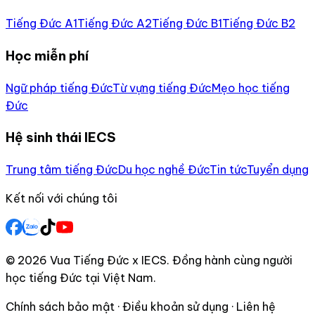
Tiếng Đức A1
Tiếng Đức A2
Tiếng Đức B1
Tiếng Đức B2
Học miễn phí
Ngữ pháp tiếng Đức
Từ vựng tiếng Đức
Mẹo học tiếng
Đức
Hệ sinh thái IECS
Trung tâm tiếng Đức
Du học nghề Đức
Tin tức
Tuyển dụng
Kết nối với chúng tôi
© 2026 Vua Tiếng Đức x IECS. Đồng hành cùng người
học tiếng Đức tại Việt Nam.
Chính sách bảo mật · Điều khoản sử dụng · Liên hệ