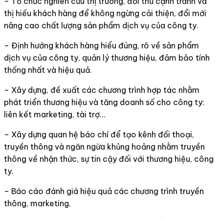
– Tổ chức nghiên cứu thị trường, đối thủ cạnh tranh và
thị hiếu khách hàng để không ngừng cải thiện, đổi mới
nâng cao chất lượng sản phẩm dịch vụ của công ty.
– Định hướng khách hàng hiểu đúng, rõ về sản phẩm
dịch vụ của công ty, quản lý thương hiệu, đảm bảo tính
thống nhất và hiệu quả.
– Xây dựng, đề xuất các chương trình hợp tác nhằm
phát triển thương hiệu và tăng doanh số cho công ty:
liên kết marketing, tài trợ…
– Xây dựng quan hệ báo chí để tạo kênh đối thoại,
truyền thông và ngăn ngừa khủng hoảng nhằm truyền
thông về nhận thức, sự tin cậy đối với thương hiệu, công
ty.
– Báo cáo đánh giá hiệu quả các chương trình truyền
thông, marketing.