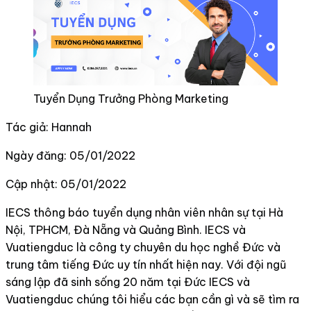
Tuyển Dụng Trưởng Phòng Marketing
Tác giả: Hannah
Ngày đăng: 05/01/2022
Cập nhật: 05/01/2022
IECS thông báo tuyển dụng nhân viên nhân sự tại Hà
Nội, TPHCM, Đà Nẵng và Quảng Bình. IECS và
Vuatiengduc là công ty chuyên du học nghề Đức và
trung tâm tiếng Đức uy tín nhất hiện nay. Với đội ngũ
sáng lập đã sinh sống 20 năm tại Đức IECS và
Vuatiengduc chúng tôi hiểu các bạn cần gì và sẽ tìm ra