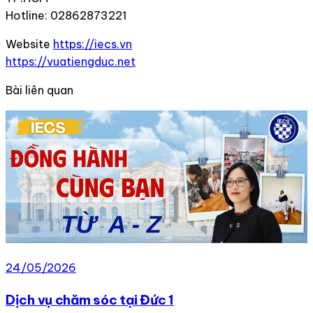
Hotline: 02862873221
Website
https://iecs.vn
https://vuatiengduc.net
Bài liên quan
24/05/2026
Dịch vụ chăm sóc tại Đức 1