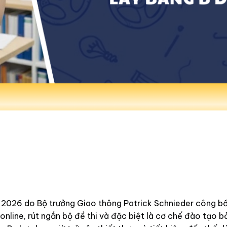
 2026 do Bộ trưởng Giao thông Patrick Schnieder công bố 
online, rút ngắn bộ đề thi và đặc biệt là cơ chế đào tạo 