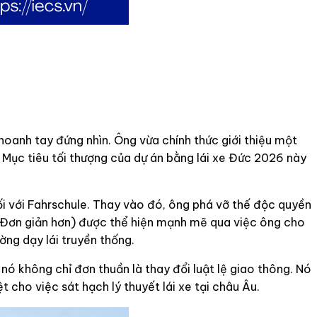
oanh tay đứng nhìn. Ông vừa chính thức giới thiệu một
. Mục tiêu tối thượng của dự án bằng lái xe Đức 2026 này
ối với Fahrschule. Thay vào đó, ông phá vỡ thế độc quyền
và Đơn giản hơn) được thể hiện mạnh mẽ qua việc ông cho
ng dạy lái truyền thống.
nó không chỉ đơn thuần là thay đổi luật lệ giao thông. Nó
t cho việc sát hạch lý thuyết lái xe tại châu Âu.