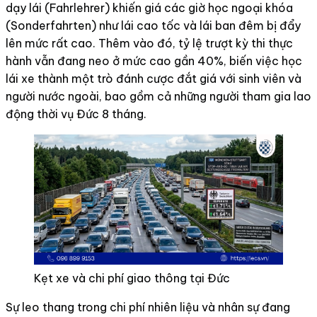
dạy lái (Fahrlehrer) khiến giá các giờ học ngoại khóa
(Sonderfahrten) như lái cao tốc và lái ban đêm bị đẩy
lên mức rất cao. Thêm vào đó, tỷ lệ trượt kỳ thi thực
hành vẫn đang neo ở mức cao gần 40%, biến việc học
lái xe thành một trò đánh cược đắt giá với sinh viên và
người nước ngoài, bao gồm cả những người tham gia lao
động thời vụ Đức 8 tháng.
Kẹt xe và chi phí giao thông tại Đức
Sự leo thang trong chi phí nhiên liệu và nhân sự đang