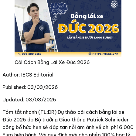
Cải Cách Bằng Lái Xe Đức 2026
Author:
IECS Editorial
Published:
03/03/2026
Updated:
03/03/2026
Tóm tắt nhanh (TL;DR):Dự thảo cải cách bằng lái xe
Đức 2026 do Bộ trưởng Giao thông Patrick Schnieder
công bố hứa hẹn sẽ đập tan nỗi ám ảnh về chi phí 6.000
Euro hiện hành. Với quy định mới cho phép 100% học lý