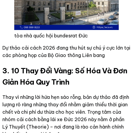
tòa nhà quốc hội bundesrat Đức
Dự thảo cải cách 2026 đang thu hút sự chú ý cực lớn tại
các phòng họp của Bộ Giao thông Liên bang
3. 10 Thay Đổi Vàng: Số Hóa Và Đơn
Giản Hóa Quy Trình
Thay vì những lời hứa hẹn sáo rỗng, bản dự thảo đã định
lượng rõ ràng những thay đổi nhằm giảm thiểu thời gian
chết và chi phí dư thừa cho học viên. Trọng tâm của
nhóm cải cách bằng lái xe Đức 2026 này nằm ở phần
Lý Thuyết (Theorie) – nơi đang là rào cản hành chính