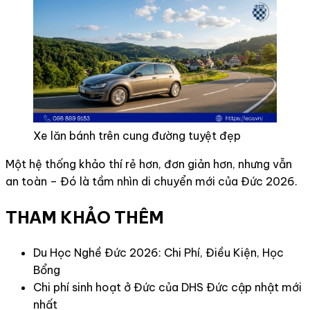
Xe lăn bánh trên cung đường tuyệt đẹp
Một hệ thống khảo thí rẻ hơn, đơn giản hơn, nhưng vẫn
an toàn – Đó là tầm nhìn di chuyển mới của Đức 2026.
THAM KHẢO THÊM
Du Học Nghề Đức 2026: Chi Phí, Điều Kiện, Học
Bổng
Chi phí sinh hoạt ở Đức của DHS Đức cập nhật mới
nhất