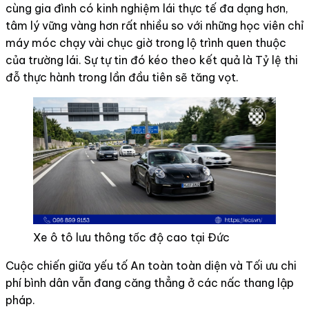
cùng gia đình có kinh nghiệm lái thực tế đa dạng hơn,
tâm lý vững vàng hơn rất nhiều so với những học viên chỉ
máy móc chạy vài chục giờ trong lộ trình quen thuộc
của trường lái. Sự tự tin đó kéo theo kết quả là Tỷ lệ thi
đỗ thực hành trong lần đầu tiên sẽ tăng vọt.
Xe ô tô lưu thông tốc độ cao tại Đức
Cuộc chiến giữa yếu tố An toàn toàn diện và Tối ưu chi
phí bình dân vẫn đang căng thẳng ở các nấc thang lập
pháp.