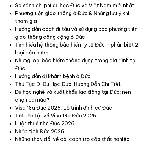
So sánh chi phí du học Đức và Việt Nam mới nhất
Phương tiện giao thông ở Đức & Những lưu ý khi
tham gia
Hướng dẫn cách đi tàu và sử dụng các phương tiện
giao thông công cộng ở Đức
Tìm hiểu hệ thống bảo hiểm y tế Đức – phân biệt 2
loại bảo hiểm
Những loại bảo hiểm thông dụng trong gia đình tại
Đức
Hướng dẫn đi khám bệnh ở Đức
Thủ Tục Đi Du Học Đức: Hướng Dẫn Chi Tiết
Du học nghề và xuất khẩu lao động tại Đức: nên
chọn cái nào?
Visa 18a Đức 2026: Lộ trình định cư Đức
Tất tần tật về Visa 18b Đức 2026
Luật thuê nhà Đức 2026
Nhập tịch Đức 2026
Những thay đổi về cải cách trợ cấp thất nghiệp