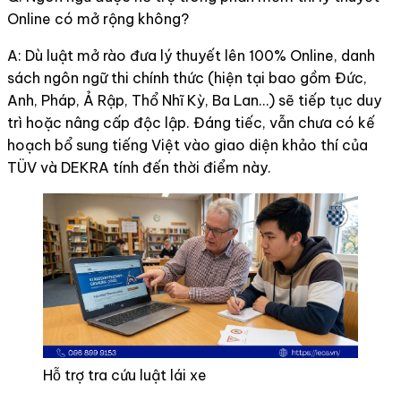
Online có mở rộng không?
A: Dù luật mở rào đưa lý thuyết lên 100% Online, danh
sách ngôn ngữ thi chính thức (hiện tại bao gồm Đức,
Anh, Pháp, Ả Rập, Thổ Nhĩ Kỳ, Ba Lan…) sẽ tiếp tục duy
trì hoặc nâng cấp độc lập. Đáng tiếc, vẫn chưa có kế
hoạch bổ sung tiếng Việt vào giao diện khảo thí của
TÜV và DEKRA tính đến thời điểm này.
Hỗ trợ tra cứu luật lái xe