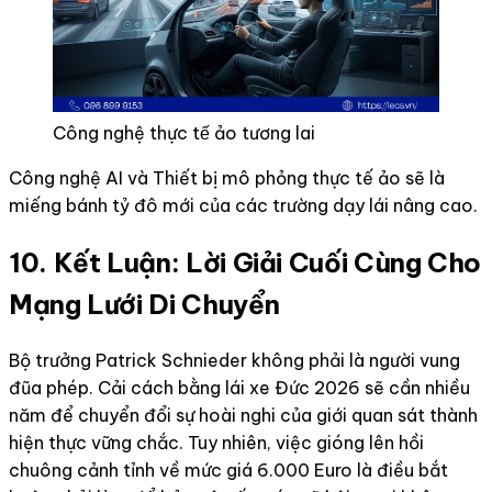
Công nghệ thực tế ảo tương lai
Công nghệ AI và Thiết bị mô phỏng thực tế ảo sẽ là
miếng bánh tỷ đô mới của các trường dạy lái nâng cao.
10. Kết Luận: Lời Giải Cuối Cùng Cho
Mạng Lưới Di Chuyển
Bộ trưởng Patrick Schnieder không phải là người vung
đũa phép. Cải cách bằng lái xe Đức 2026 sẽ cần nhiều
năm để chuyển đổi sự hoài nghi của giới quan sát thành
hiện thực vững chắc. Tuy nhiên, việc gióng lên hồi
chuông cảnh tỉnh về mức giá 6.000 Euro là điều bắt