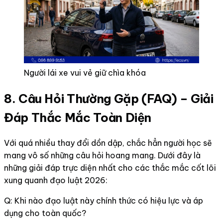
Người lái xe vui vẻ giữ chìa khóa
8. Câu Hỏi Thường Gặp (FAQ) – Giải
Đáp Thắc Mắc Toàn Diện
Với quá nhiều thay đổi dồn dập, chắc hẳn người học sẽ
mang vô số những câu hỏi hoang mang. Dưới đây là
những giải đáp trực diện nhất cho các thắc mắc cốt lõi
xung quanh đạo luật 2026:
Q: Khi nào đạo luật này chính thức có hiệu lực và áp
dụng cho toàn quốc?