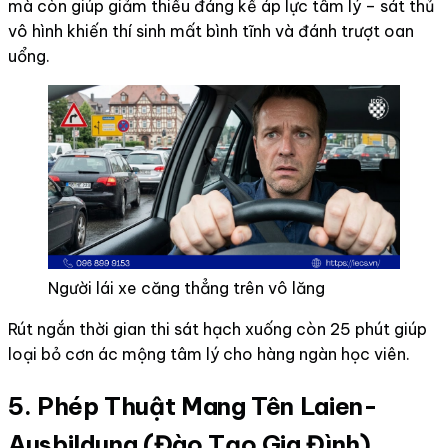
mà còn giúp giảm thiểu đáng kể áp lực tâm lý – sát thủ
vô hình khiến thí sinh mất bình tĩnh và đánh trượt oan
uổng.
Người lái xe căng thẳng trên vô lăng
Rút ngắn thời gian thi sát hạch xuống còn 25 phút giúp
loại bỏ cơn ác mộng tâm lý cho hàng ngàn học viên.
5. Phép Thuật Mang Tên Laien-
Ausbildung (Đào Tạo Gia Đình)