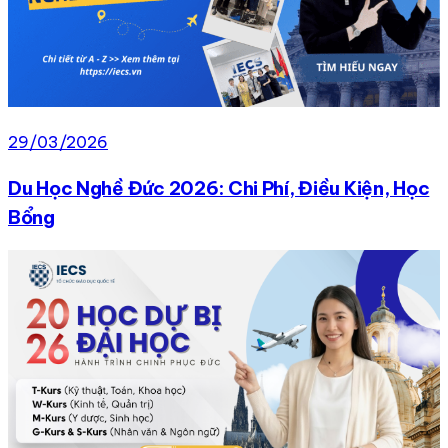
29/03/2026
Du Học Nghề Đức 2026: Chi Phí, Điều Kiện, Học
Bổng