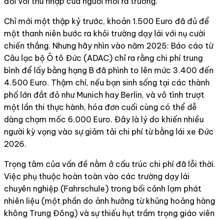
đối với thu nhập của người mới ra trường.
Chỉ mới một thập kỷ trước, khoản 1.500 Euro đã đủ để
một thanh niên bước ra khỏi trường dạy lái với nụ cười
chiến thắng. Nhưng hãy nhìn vào năm 2025: Báo cáo từ
Câu lạc bộ Ô tô Đức (ADAC) chỉ ra rằng chi phí trung
bình để lấy bằng hạng B đã phình to lên mức 3.400 đến
4.500 Euro. Thậm chí, nếu bạn sinh sống tại các thành
phố lớn đắt đỏ như Munich hay Berlin, và vô tình trượt
một lần thi thực hành, hóa đơn cuối cùng có thể dễ
dàng chạm mốc 6.000 Euro. Đây là lý do khiến nhiều
người kỳ vọng vào sự giảm tải chi phí từ bằng lái xe Đức
2026.
Trọng tâm của vấn đề nằm ở cấu trúc chi phí đã lỗi thời.
Việc phụ thuộc hoàn toàn vào các trường dạy lái
chuyên nghiệp (Fahrschule) trong bối cảnh lạm phát
nhiên liệu (một phần do ảnh hưởng từ khủng hoảng hàng
không Trung Đông) và sự thiếu hụt trầm trọng giáo viên