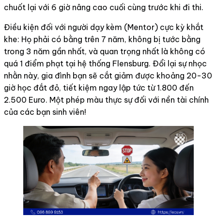
chuốt lại với 6 giờ nâng cao cuối cùng trước khi đi thi.
Điều kiện đối với người dạy kèm (Mentor) cực kỳ khắt
khe: Họ phải có bằng trên 7 năm, không bị tước bằng
trong 3 năm gần nhất, và quan trọng nhất là không có
quá 1 điểm phạt tại hệ thống Flensburg. Đổi lại sự nhọc
nhằn này, gia đình bạn sẽ cắt giảm được khoảng 20-30
giờ học đắt đỏ, tiết kiệm ngay lập tức từ 1.800 đến
2.500 Euro. Một phép màu thực sự đối với nền tài chính
của các bạn sinh viên!