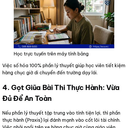
Học trực tuyến trên máy tính bảng
Việc số hóa 100% phần lý thuyết giúp học viên tiết kiệm
hàng chục giờ di chuyển đến trường dạy lái.
4. Gọt Giũa Bài Thi Thực Hành: Vừa
Đủ Để An Toàn
Nếu phần lý thuyết tập trung vào tính tiện lợi, thì phần
thực hành (Praxis) lại đánh mạnh vào cốt lõi tài chính.
Việc phải ngồi trên xe hàng chục giờ cùng giáo viên