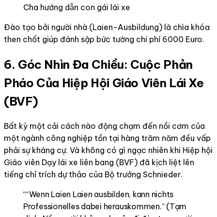
Cha hướng dẫn con gái lái xe
Đào tạo bởi người nhà (Laien-Ausbildung) là chìa khóa
then chốt giúp đánh sập bức tường chi phí 6000 Euro.
6. Góc Nhìn Đa Chiều: Cuộc Phản
Pháo Của Hiệp Hội Giáo Viên Lái Xe
(BVF)
Bất kỳ một cải cách nào động chạm đến nồi cơm của
một ngành công nghiệp tồn tại hàng trăm năm đều vấp
phải sự kháng cự. Và không có gì ngạc nhiên khi Hiệp hội
Giáo viên Dạy lái xe liên bang (BVF) đã kịch liệt lên
tiếng chỉ trích dự thảo của Bộ trưởng Schnieder.
“
“Wenn Laien Laien ausbilden, kann nichts
Professionelles dabei herauskommen.” (Tạm