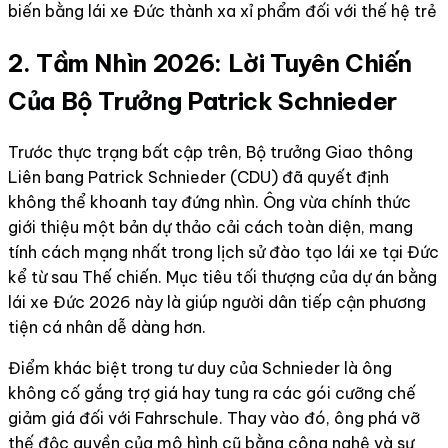
biến bằng lái xe Đức thành xa xỉ phẩm đối với thế hệ trẻ
2. Tầm Nhìn 2026: Lời Tuyên Chiến
Của Bộ Trưởng Patrick Schnieder
Trước thực trạng bất cập trên, Bộ trưởng Giao thông
Liên bang Patrick Schnieder (CDU) đã quyết định
không thể khoanh tay đứng nhìn. Ông vừa chính thức
giới thiệu một bản dự thảo cải cách toàn diện, mang
tính cách mạng nhất trong lịch sử đào tạo lái xe tại Đức
kể từ sau Thế chiến. Mục tiêu tối thượng của dự án bằng
lái xe Đức 2026 này là giúp người dân tiếp cận phương
tiện cá nhân dễ dàng hơn.
Điểm khác biệt trong tư duy của Schnieder là ông
không cố gắng trợ giá hay tung ra các gói cưỡng chế
giảm giá đối với Fahrschule. Thay vào đó, ông phá vỡ
thế độc quyền của mô hình cũ bằng công nghệ và sự