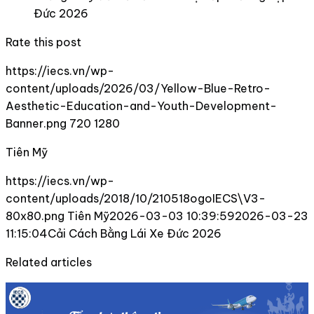
Đức 2026
Rate this post
https://iecs.vn/wp-
content/uploads/2026/03/Yellow-Blue-Retro-
Aesthetic-Education-and-Youth-Development-
Banner.png 720 1280
Tiên Mỹ
https://iecs.vn/wp-
content/uploads/2018/10/210518ogoIECS\V3-
80x80.png Tiên Mỹ2026-03-03 10:39:592026-03-23
11:15:04Cải Cách Bằng Lái Xe Đức 2026
Related articles