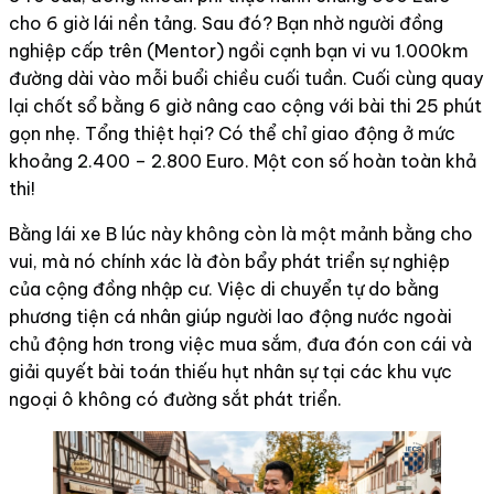
cho 6 giờ lái nền tảng. Sau đó? Bạn nhờ người đồng
nghiệp cấp trên (Mentor) ngồi cạnh bạn vi vu 1.000km
đường dài vào mỗi buổi chiều cuối tuần. Cuối cùng quay
lại chốt sổ bằng 6 giờ nâng cao cộng với bài thi 25 phút
gọn nhẹ. Tổng thiệt hại? Có thể chỉ giao động ở mức
khoảng 2.400 – 2.800 Euro. Một con số hoàn toàn khả
thi!
Bằng lái xe B lúc này không còn là một mảnh bằng cho
vui, mà nó chính xác là đòn bẩy phát triển sự nghiệp
của cộng đồng nhập cư. Việc di chuyển tự do bằng
phương tiện cá nhân giúp người lao động nước ngoài
chủ động hơn trong việc mua sắm, đưa đón con cái và
giải quyết bài toán thiếu hụt nhân sự tại các khu vực
ngoại ô không có đường sắt phát triển.