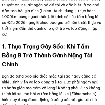
thuyết online, rút ngắn bộ đề thi và đặc biệt là cơ chế
đào tạo bởi gia đình (Laien-Ausbildung – thực hành
1.000km cùng người thân), lộ trình sở hữu tấm bằng lái
xe Đức 2026 hạng B chưa bao giờ trở nên thiết thực và
tiết kiệm đến thế dành cho giới trẻ và lao động nhập
cư.
1. Thực Trạng Gây Sốc: Khi Tấm
Bằng B Trở Thành Gánh Nặng Tài
Chính
Bạn đã từng bao giờ thắc mắc tại sao ngày càng có
nhiều sinh viên và lao động trẻ tại Đức phải ngậm ngùi
trì hoãn giấc mơ cầm vô lăng? Không phải vì họ không
thích lái xe, mà bởi vì tấm bằng lái xe (Führerschein)
hiện nay đang được định giá bằng cả một gia tài nhỏ