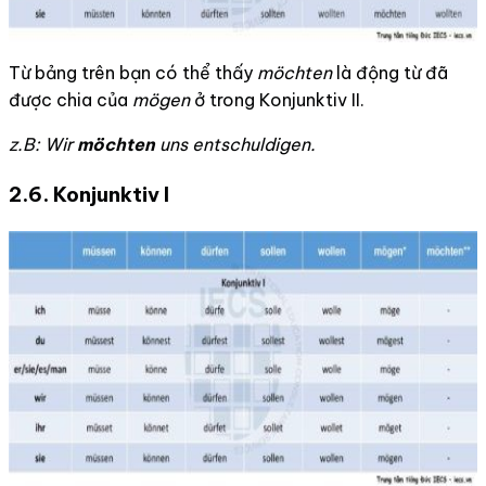
Từ bảng trên bạn có thể thấy
möchten
là động từ đã
được chia của
mögen
ở trong Konjunktiv II.
z.B: Wir
möchten
uns entschuldigen.
2.6.
Konjunktiv I