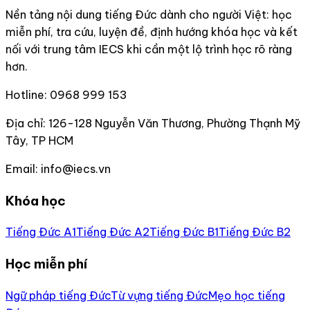
Nền tảng nội dung tiếng Đức dành cho người Việt: học
miễn phí, tra cứu, luyện đề, định hướng khóa học và kết
nối với trung tâm IECS khi cần một lộ trình học rõ ràng
hơn.
Hotline:
0968 999 153
Địa chỉ:
126-128 Nguyễn Văn Thương, Phường Thạnh Mỹ
Tây, TP HCM
Email:
info@iecs.vn
Khóa học
Tiếng Đức A1
Tiếng Đức A2
Tiếng Đức B1
Tiếng Đức B2
Học miễn phí
Ngữ pháp tiếng Đức
Từ vựng tiếng Đức
Mẹo học tiếng