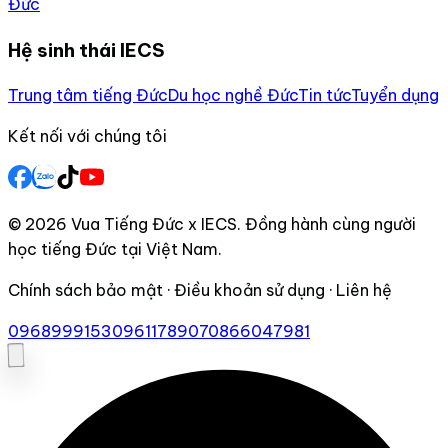
Đức
Hệ sinh thái IECS
Trung tâm tiếng Đức
Du học nghề Đức
Tin tức
Tuyển dụng
Kết nối với chúng tôi
© 2026 Vua Tiếng Đức x IECS. Đồng hành cùng người
học tiếng Đức tại Việt Nam.
Chính sách bảo mật · Điều khoản sử dụng · Liên hệ
0968999153
0961178907
0866047981