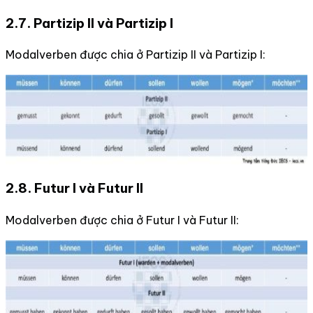
2.7.
Partizip II và Partizip I
Modalverben được chia ở Partizip II và Partizip I:
2.8.
Futur I và Futur II
Modalverben được chia ở Futur I và Futur II: