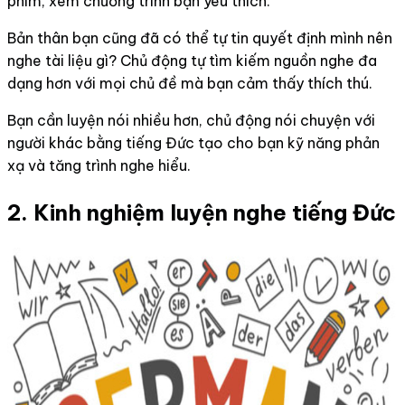
phim, xem chương trình bạn yêu thích.
Bản thân bạn cũng đã có thể tự tin quyết định mình nên
nghe tài liệu gì? Chủ động tự tìm kiếm nguồn nghe đa
dạng hơn với mọi chủ đề mà bạn cảm thấy thích thú.
Bạn cần luyện nói nhiều hơn, chủ động nói chuyện với
người khác bằng tiếng Đức tạo cho bạn kỹ năng phản
xạ và tăng trình nghe hiểu.
2. Kinh nghiệm luyện nghe tiếng Đức