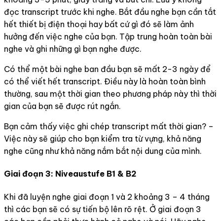
đọc transcript trước khi nghe. Bắt đầu nghe bạn cần tắt
hết thiết bị điện thoại hay bất cứ gì đó sẽ làm ảnh
hưởng đến việc nghe của bạn. Tập trung hoàn toàn bài
nghe và ghi những gì bạn nghe được.
Có thể một bài nghe ban đầu bạn sẽ mất 2-3 ngày để
có thể viết hết transcript. Điều này là hoàn toàn bình
thường, sau một thời gian theo phương pháp này thì thời
gian của bạn sẽ được rút ngắn.
Bạn cảm thấy việc ghi chép transcript mất thời gian? –
Việc này sẽ giúp cho bạn kiểm tra từ vựng, khả năng
nghe cũng như khả năng nắm bắt nội dung của mình.
Giai đoạn 3: Niveaustufe B1 & B2
Khi đã luyện nghe giai đoạn 1 và 2 khoảng 3 – 4 tháng
thì các bạn sẽ có sự tiến bộ lên rõ rệt. Ở giai đoạn 3