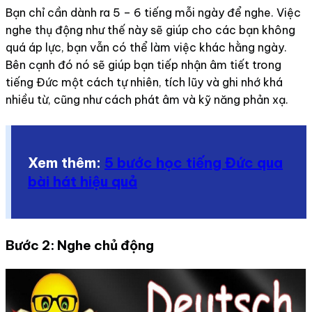
Bạn chỉ cần dành ra 5 – 6 tiếng mỗi ngày để nghe. Việc
nghe thụ động như thế này sẽ giúp cho các bạn không
quá áp lực, bạn vẫn có thể làm việc khác hằng ngày.
Bên cạnh đó nó sẽ giúp bạn tiếp nhận âm tiết trong
tiếng Đức một cách tự nhiên, tích lũy và ghi nhớ khá
nhiều từ, cũng như cách phát âm và kỹ năng phản xạ.
Xem thêm:
5 bước học tiếng Đức qua
bài hát hiệu quả
Bước 2: Nghe chủ động