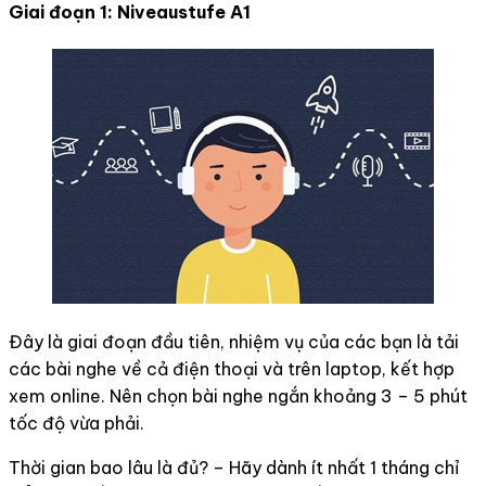
Giai đoạn 1: Niveaustufe A1
Đây là giai đoạn đầu tiên, nhiệm vụ của các bạn là tải
các bài nghe về cả điện thoại và trên laptop, kết hợp
xem online. Nên chọn bài nghe ngắn khoảng 3 – 5 phút
tốc độ vừa phải.
Thời gian bao lâu là đủ? – Hãy dành ít nhất 1 tháng chỉ