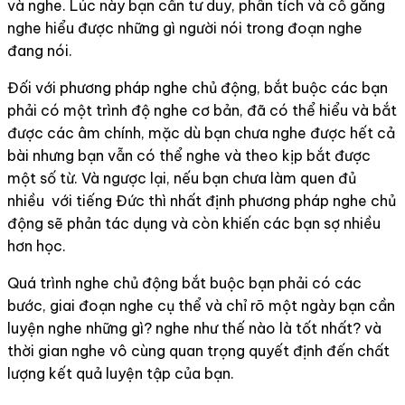
và nghe. Lúc này bạn cần tư duy, phân tích và cố gắng
nghe hiểu được những gì người nói trong đoạn nghe
đang nói.
Đối với phương pháp nghe chủ động, bắt buộc các bạn
phải có một trình độ nghe cơ bản, đã có thể hiểu và bắt
được các âm chính, mặc dù bạn chưa nghe được hết cả
bài nhưng bạn vẫn có thể nghe và theo kịp bắt được
một số từ. Và ngược lại, nếu bạn chưa làm quen đủ
nhiều với tiếng Đức thì nhất định phương pháp nghe chủ
động sẽ phản tác dụng và còn khiến các bạn sợ nhiều
hơn học.
Quá trình nghe chủ động bắt buộc bạn phải có các
bước, giai đoạn nghe cụ thể và chỉ rõ một ngày bạn cần
luyện nghe những gì? nghe như thế nào là tốt nhất? và
thời gian nghe vô cùng quan trọng quyết định đến chất
lượng kết quả luyện tập của bạn.