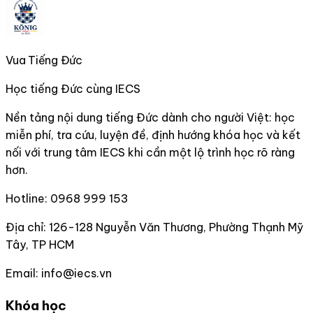
Vua Tiếng Đức
Học tiếng Đức cùng IECS
Nền tảng nội dung tiếng Đức dành cho người Việt: học
miễn phí, tra cứu, luyện đề, định hướng khóa học và kết
nối với trung tâm IECS khi cần một lộ trình học rõ ràng
hơn.
Hotline:
0968 999 153
Địa chỉ:
126-128 Nguyễn Văn Thương, Phường Thạnh Mỹ
Tây, TP HCM
Email:
info@iecs.vn
Khóa học