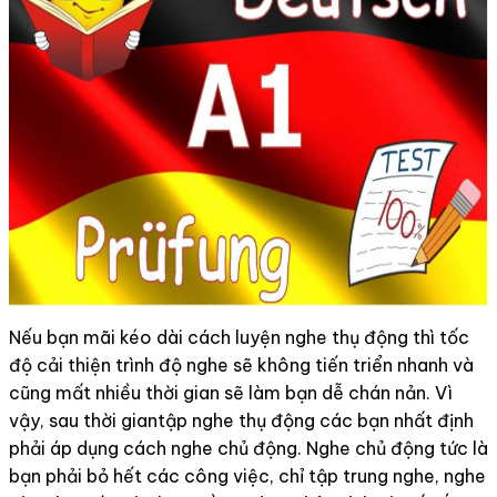
Nếu bạn mãi kéo dài cách luyện nghe thụ động thì tốc
độ cải thiện trình độ nghe sẽ không tiến triển nhanh và
cũng mất nhiều thời gian sẽ làm bạn dễ chán nản. Vì
vậy, sau thời giantập nghe thụ động các bạn nhất định
phải áp dụng cách nghe chủ động. Nghe chủ động tức là
bạn phải bỏ hết các công việc, chỉ tập trung nghe, nghe