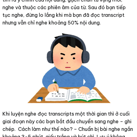
nghe và thuộc các phiên âm của từ. Sau đó bạn tiếp
tục nghe, đừng lo lắng khi mà bạn đã đọc transcript
nhưng vẫn chỉ nghe khoảng 50% nội dung.
Khi luyện nghe đọc transcripts một thời gian thì ở cuối
giai đoạn này các bạn bắt đầu chuyển sang nghe – ghi
chép. Cách làm như thế nào? – Chuẩn bị bài nghe ngắn
khoảng 3-5 phút, giấy trắng và bút chì. Lưu ý không