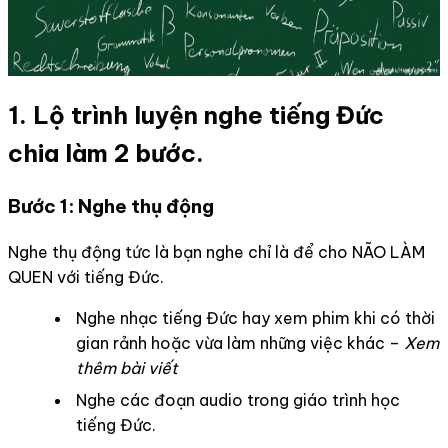
1. Lộ trình luyện nghe tiếng Đức
chia làm 2 bước.
Bước 1: Nghe thụ động
Nghe thụ động tức là bạn nghe chỉ là để cho NÃO LÀM
QUEN với tiếng Đức.
Nghe nhạc tiếng Đức hay xem phim khi có thời
gian rảnh hoặc vừa làm những việc khác –
Xem
thêm bài viết
Nghe các đoạn audio trong giáo trình học
tiếng Đức.