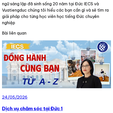
ngữ sáng lập đã sinh sống 20 năm tại Đức IECS và
Vuatiengduc chúng tôi hiểu các bạn cần gì và sẽ tìm ra
giải pháp cho từng học viên học tiếng Đức chuyên
nghiệp
Bài liên quan
24/05/2026
Dịch vụ chăm sóc tại Đức 1