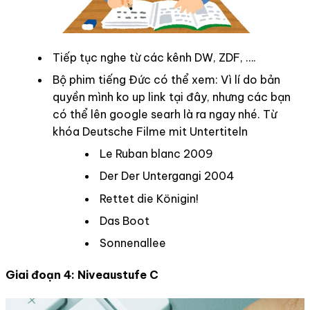
Tiếp tục nghe từ các kênh DW, ZDF, ….
Bộ phim tiếng Đức có thể xem: Vì lí do bản
quyền mình ko up link tại đây, nhưng các bạn
có thể lên google searh là ra ngay nhé. Từ
khóa Deutsche Filme mit Untertiteln
Le Ruban blanc 2009
Der Der Untergangi 2004
Rettet die Königin!
Das Boot
Sonnenallee
Giai đoạn 4: Niveaustufe C