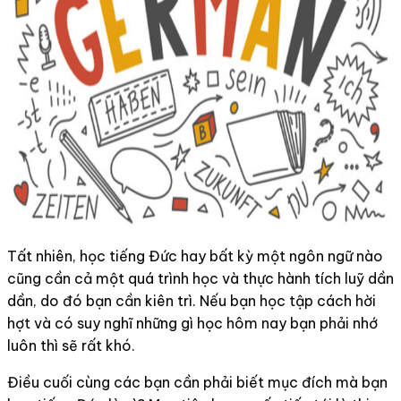
Tất nhiên, học tiếng Đức hay bất kỳ một ngôn ngữ nào
cũng cần cả một quá trình học và thực hành tích luỹ dần
dần, do đó bạn cần kiên trì. Nếu bạn học tập cách hời
hợt và có suy nghĩ những gì học hôm nay bạn phải nhớ
luôn thì sẽ rất khó.
Điều cuối cùng các bạn cần phải biết mục đích mà bạn