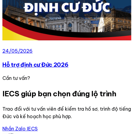
24/05/2026
Hỗ trợ định cư Đức 2026
Cần tư vấn?
IECS giúp bạn chọn đúng lộ trình
Trao đổi với tư vấn viên để kiểm tra hồ sơ, trình độ tiếng
Đức và kế hoạch học phù hợp.
Nhắn Zalo IECS