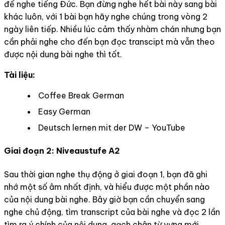
để nghe tiếng Đức. Bạn đừng nghe hết bài này sang bài
khác luôn, với 1 bài bạn hãy nghe chúng trong vòng 2
ngày liên tiếp. Nhiều lúc cảm thấy nhàm chán nhưng bạn
cần phải nghe cho đến bạn đọc transcipt mà vẫn theo
được nội dung bài nghe thì tốt.
Tài liệu:
Coffee Break German
Easy German
Deutsch lernen mit der DW – YouTube
Giai đoạn 2: Niveaustufe A2
Sau thời gian nghe thụ động ở giai đoạn 1, bạn đã ghi
nhớ một số âm nhất định, và hiểu được một phần nào
của nội dung bài nghe. Bây giờ bạn cần chuyển sang
nghe chủ động, tìm transcript của bài nghe và đọc 2 lần
tìm ra ý chính của nội dung, gạch chân từ vựng mới,