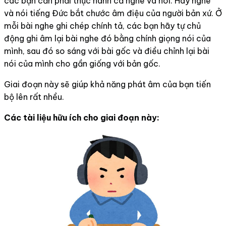
các bạn cần phải thực hành cả nghe và nói. Hãy nghe
và nói tiếng Đức bắt chước âm điệu của người bản xứ. Ở
mỗi bài nghe ghi chép chính tả, các bạn hãy tự chủ
động ghi âm lại bài nghe đó bằng chính giọng nói của
mình, sau đó so sáng với bài gốc và điều chỉnh lại bài
nói của mình cho gần giống với bản gốc.
Giai đoạn này sẽ giúp khả năng phát âm của bạn tiến
bộ lên rất nhều.
Các tài liệu hữu ích cho giai đoạn này: