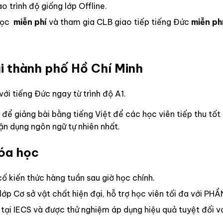
o trình độ giống lớp Offline.
 học
miễn phí
và tham gia CLB giao tiếp tiếng Đức
miễn ph
i thành phố Hồ Chí Minh
ới tiếng Đức ngay từ trình độ A1.
m để giảng bài bằng tiếng Việt để các học viên tiếp thu t
ận dụng ngôn ngữ tự nhiên nhất.
hóa học
 kiến thức hàng tuần sau giờ học chính.
 Cơ sở vật chất hiện đại, hỗ trợ học viên tối đa với PH
i IECS và được thử nghiệm áp dụng hiệu quả tuyệt đối vớ