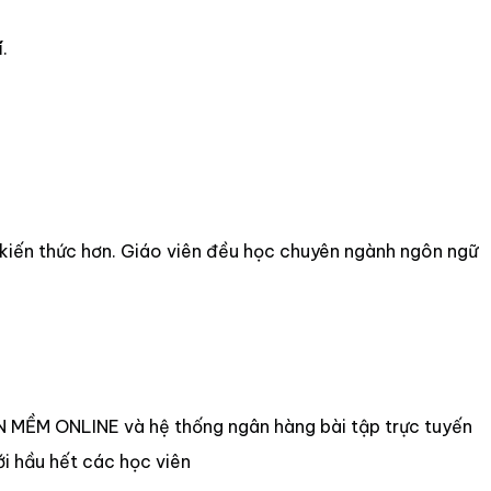
í
.
ốt kiến thức hơn. Giáo viên đều học chuyên ngành ngôn ngữ
ẦN MỀM ONLINE và hệ thống ngân hàng bài tập trực tuyến
i hầu hết các học viên