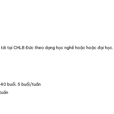
tới tại CHLB Đức theo dạng học nghề hoặc hoặc đại học.
40 buổi, 5 buổi/tuần
tuần