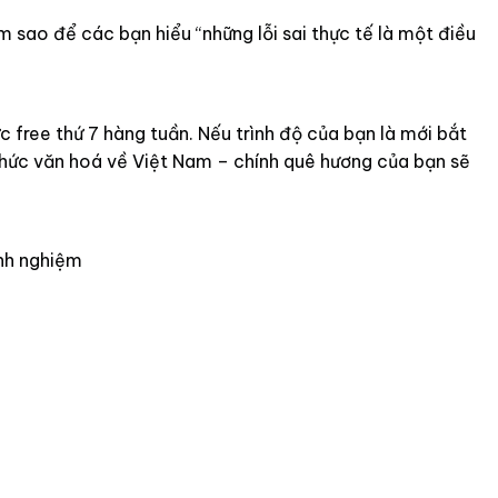
àm sao để các bạn hiểu “những lỗi sai thực tế là một điều
ree thứ 7 hàng tuần. Nếu trình độ của bạn là mới bắt
n thức văn hoá về Việt Nam – chính quê hương của bạn sẽ
inh nghiệm