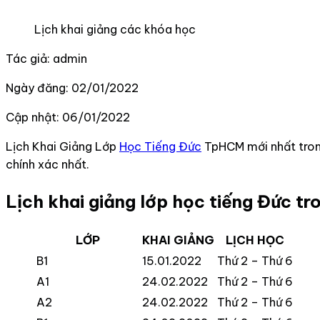
Lịch khai giảng các khóa học
Tác giả: admin
Ngày đăng: 02/01/2022
Cập nhật: 06/01/2022
Lịch Khai Giảng Lớp
Học Tiếng Đức
TpHCM mới nhất trong
chính xác nhất.
Lịch khai giảng lớp học tiếng Đức t
LỚP
KHAI GIẢNG
LỊCH HỌC
B1
15.01.2022
Thứ 2 – Thứ 6
A1
24.02.2022
Thứ 2 – Thứ 6
A2
24.02.2022
Thứ 2 – Thứ 6