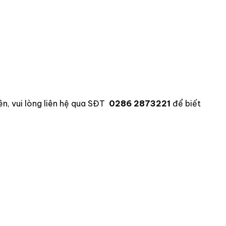
n, vui lòng liên hệ qua SĐT
0286 2873221
để biết