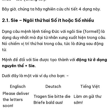
Bây giờ, chúng ta hãy nghiên cứu chi tiết 4 dạng này.
2.1. Sie – Ngôi thứ hai Số ít hoặc Số nhiều
Dạng câu mệnh lệnh tiếng Đức với ngôi Sie (formell) là
dạng duy nhất mà đại từ nhân xưng xuất hiện trong câu.
Nó chiếm vị trí thứ hai trong câu, tức là đứng sau động
từ.
Mệnh đề đối với Sie được tạo thành với
động từ ở dạng
nguyên thể + Sie.
Dưới đây là một vài ví dụ cho bạn: –
Englisch
Deutsch
Tiếng Việt
Please deliver
Tragen Sie bitte die
Làm ơn gửi thư
the letters
Briefe bald aus!
sớm!
soon!