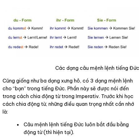
Các dạng câu mệnh lệnh tiếng Đứ
Cũng giống như ba dạng xưng hô, có 3 dạng mệnh lệnh
cho “bạn” trong tiếng Đức. Phần này sẽ được nói đến
trong cách chia động từ trong Imperativ. Trước khi học
cách chia động từ, những điều quan trọng nhất cần nhớ
là:
Câu mệnh lệnh tiếng Đức luôn bắt đầu bằng
động từ (thì hiện tại).