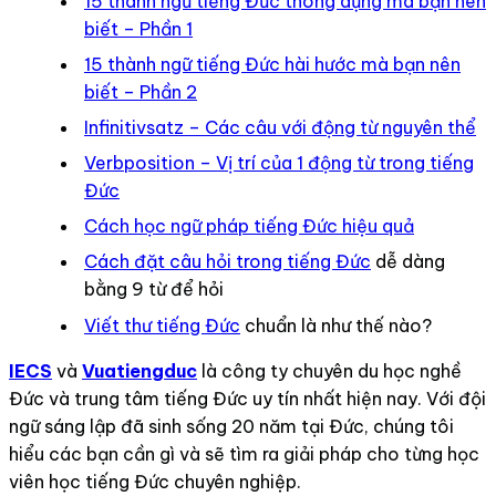
15 thành ngữ tiếng Đức thông dụng mà bạn nên
biết – Phần 1
15 thành ngữ tiếng Đức hài hước mà bạn nên
biết – Phần 2
Infinitivsatz – Các câu với động từ nguyên thể
Verbposition – Vị trí của 1 động từ trong tiếng
Đức
Cách học ngữ pháp tiếng Đức hiệu quả
Cách đặt câu hỏi trong tiếng Đức
dễ dàng
bằng 9 từ để hỏi
Viết thư tiếng Đức
chuẩn là như thế nào?
IECS
và
Vuatiengduc
là công ty chuyên du học nghề
Đức và trung tâm tiếng Đức uy tín nhất hiện nay. Với đội
ngữ sáng lập đã sinh sống 20 năm tại Đức, chúng tôi
hiểu các bạn cần gì và sẽ tìm ra giải pháp cho từng học
viên học tiếng Đức chuyên nghiệp.