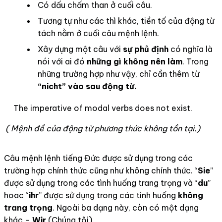
Có dấu chấm than ở cuối câu.
Tương tự như các thì khác, tiền tố của động từ
tách nằm ở cuối câu mệnh lệnh.
Xây dựng một câu với
sự phủ định
có nghĩa là
nói với ai đó
những gì không nên làm
. Trong
những trường hợp như vậy, chỉ cần thêm từ
“nicht” vào sau động từ.
The imperative of modal verbs does not exist.
( Mệnh đề của động từ phương thức không tồn tại.)
Câu mệnh lệnh tiếng Đức được sử dụng trong các
trường hợp chính thức cũng như không chính thức. “
Sie
”
được sử dụng trong các tình huống trang trọng và “
du
”
hoac “
ihr
” được sử dụng trong các tình huống
không
trang trọng
. Ngoài ba dạng này, còn có một dạng
khác –
Wir
(Chúng tôi).