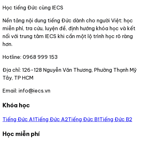
Học tiếng Đức cùng IECS
Nền tảng nội dung tiếng Đức dành cho người Việt: học
miễn phí, tra cứu, luyện đề, định hướng khóa học và kết
nối với trung tâm IECS khi cần một lộ trình học rõ ràng
hơn.
Hotline:
0968 999 153
Địa chỉ:
126-128 Nguyễn Văn Thương, Phường Thạnh Mỹ
Tây, TP HCM
Email:
info@iecs.vn
Khóa học
Tiếng Đức A1
Tiếng Đức A2
Tiếng Đức B1
Tiếng Đức B2
Học miễn phí