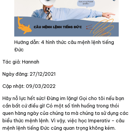
Hướng dẫn: 4 hình thức câu mệnh lệnh tiếng
Đức
Tác giả: Hannah
Ngày đăng: 27/12/2021
Cập nhật: 09/03/2022
Hãy nỗ lực hết sức! Đừng im lặng! Gọi cho tôi nếu bạn
cần bất cứ điều gì! Có một số tình huống trong thói
quen hàng ngày của chúng ta mà chúng ta sử dụng các
biểu thức mệnh lệnh. Vì vậy, việc học Imperativ – câu
mệnh lệnh tiếng Đức cũng quan trọng không kém.