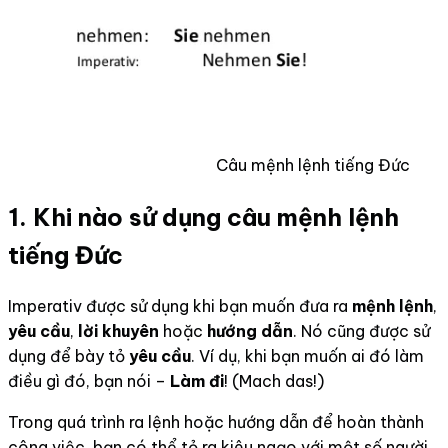
Câu mệnh lệnh tiếng Đức
1. Khi nào sử dụng câu mệnh lệnh
tiếng Đức
Imperativ được sử dụng khi bạn muốn đưa ra
mệnh lệnh
,
yêu cầu
,
lời khuyên
hoặc
hướng dẫn
. Nó cũng được sử
dụng để bày tỏ
yêu cầu
. Ví dụ, khi bạn muốn ai đó làm
điều gì đó, bạn nói –
Làm đi
! (Mach das!)
Trong quá trình ra lệnh hoặc hướng dẫn để hoàn thành
công việc, bạn có thể tỏ ra kiêu ngạo với một số người.