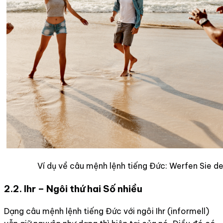
Ví dụ về câu mệnh lệnh tiếng Đức: Werfen Sie den
2.2. Ihr – Ngôi thứ hai Số nhiều
Dạng câu mệnh lệnh tiếng Đức với ngôi Ihr (informell)