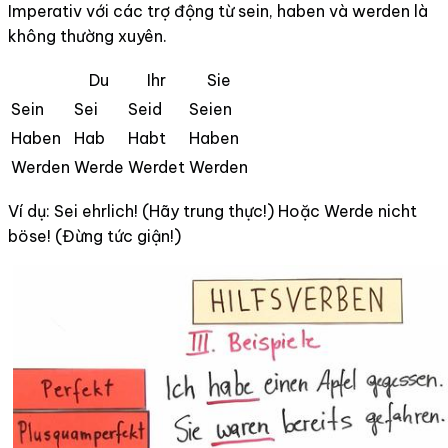
Imperativ với các trợ động từ sein, haben và werden là
không thường xuyên.
Du
Ihr
Sie
Sein
Sei
Seid
Seien
Haben
Hab
Habt
Haben
Werden
Werde
Werdet
Werden
Ví dụ: Sei ehrlich! (Hãy trung thực!) Hoặc Werde nicht
böse! (Đừng tức giận!)