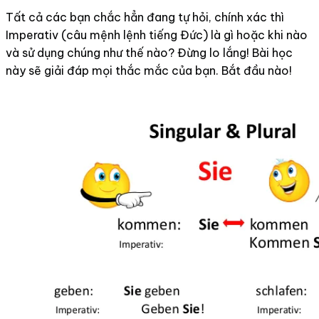
Tất cả các bạn chắc hẳn đang tự hỏi, chính xác thì
Imperativ (câu mệnh lệnh tiếng Đức) là gì hoặc khi nào
và sử dụng chúng như thế nào? Đừng lo lắng! Bài học
này sẽ giải đáp mọi thắc mắc của bạn. Bắt đầu nào!