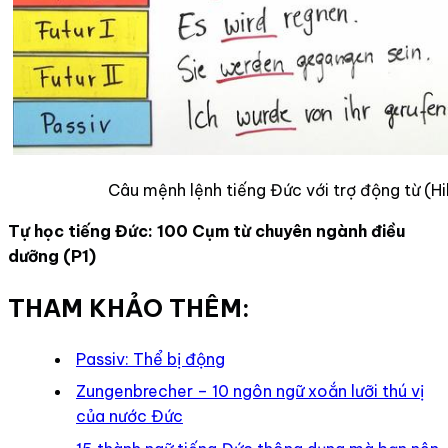
Câu mệnh lệnh tiếng Đức với trợ động từ (Hi
Tự học tiếng Đức: 100 Cụm từ chuyên ngành điều
dưỡng (P1)
THAM KHẢO THÊM:
Passiv: Thể bị động
Zungenbrecher – 10 ngôn ngữ xoắn lưỡi thú vị
của nước Đức