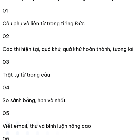
01
Câu phụ và liên từ trong tiếng Đức
02
Các thì hiện tại, quá khứ, quá khứ hoàn thành, tương lai
03
Trật tự từ trong câu
04
So sánh bằng, hơn và nhất
05
Viết email, thư và bình luận nâng cao
06