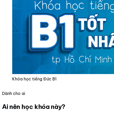
Khóa học tiếng Đức B1
Dành cho ai
Ai nên học khóa này?