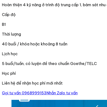
Hoàn thiện 4 kỹ năng ở trình độ trung cấp 1, bám sát nhu 
Cấp độ
B1
Thời lượng
40 buổi / khóa hoặc khoảng 8 tuần
Lịch học
5 buổi/tuần, có luyện đề theo chuẩn Goethe/TELC
Học phí
Liên hệ để nhận học phí mới nhất
Gọi tư vấn 0968999153
Nhắn Zalo tư vấn