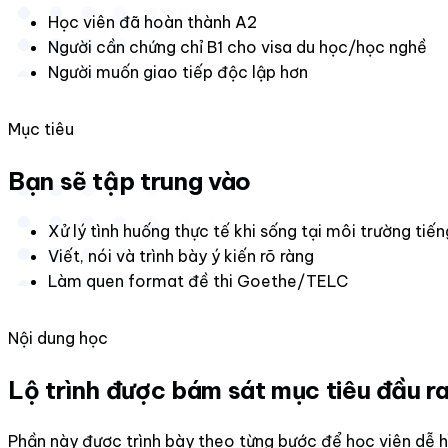
Học viên đã hoàn thành A2
Người cần chứng chỉ B1 cho visa du học/học nghề
Người muốn giao tiếp độc lập hơn
Mục tiêu
Bạn sẽ tập trung vào
Xử lý tình huống thực tế khi sống tại môi trường tiế
Viết, nói và trình bày ý kiến rõ ràng
Làm quen format đề thi Goethe/TELC
Nội dung học
Lộ trình được bám sát mục tiêu đầu r
Phần này được trình bày theo từng bước để học viên dễ h