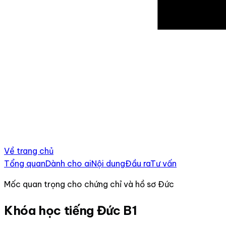
Về trang chủ
Tổng quan
Dành cho ai
Nội dung
Đầu ra
Tư vấn
Mốc quan trọng cho chứng chỉ và hồ sơ Đức
Khóa học tiếng Đức B1