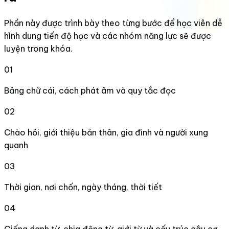
Phần này được trình bày theo từng bước để học viên dễ
hình dung tiến độ học và các nhóm năng lực sẽ được
luyện trong khóa.
01
Bảng chữ cái, cách phát âm và quy tắc đọc
02
Chào hỏi, giới thiệu bản thân, gia đình và người xung
quanh
03
Thời gian, nơi chốn, ngày tháng, thời tiết
04
Giống danh từ, chia động từ, giới từ và cấu trúc câu cơ