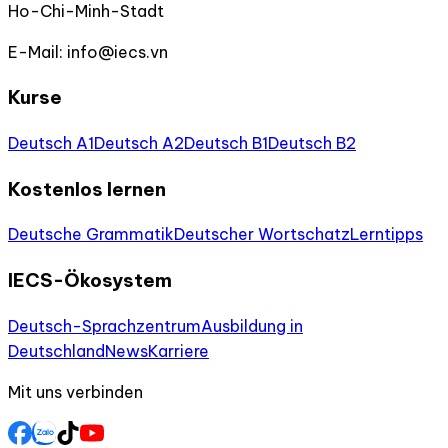
Ho-Chi-Minh-Stadt
E-Mail:
info@iecs.vn
Kurse
Deutsch A1
Deutsch A2
Deutsch B1
Deutsch B2
Kostenlos lernen
Deutsche Grammatik
Deutscher Wortschatz
Lerntipps
IECS-Ökosystem
Deutsch-Sprachzentrum
Ausbildung in
Deutschland
News
Karriere
Mit uns verbinden