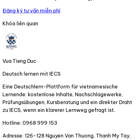
Đăng ký tư vấn miễn phí
Khóa liên quan
Vua Tieng Duc
Deutsch lernen mit IECS
Eine Deutschlern-Plattform für vietnamesische
Lernende: kostenlose Inhalte, Nachschlagewerke,
Prüfungsübungen, Kursberatung und ein direkter Draht
zu IECS, wenn ein klarerer Lernweg gefragt ist.
Hotline:
0968 999 153
Adresse:
126-128 Nguyen Van Thuong, Thanh My Tay,