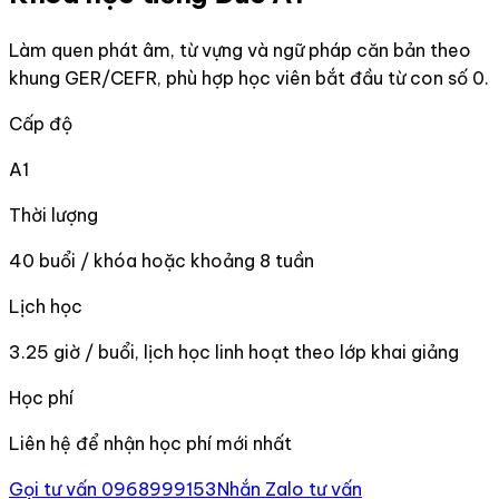
Làm quen phát âm, từ vựng và ngữ pháp căn bản theo
khung GER/CEFR, phù hợp học viên bắt đầu từ con số 0.
Cấp độ
A1
Thời lượng
40 buổi / khóa hoặc khoảng 8 tuần
Lịch học
3.25 giờ / buổi, lịch học linh hoạt theo lớp khai giảng
Học phí
Liên hệ để nhận học phí mới nhất
Gọi tư vấn 0968999153
Nhắn Zalo tư vấn