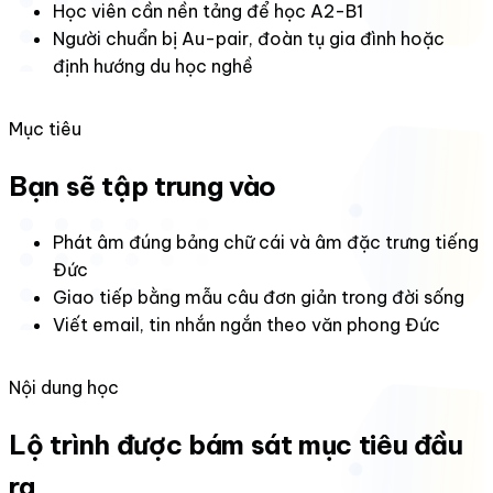
Học viên cần nền tảng để học A2-B1
Người chuẩn bị Au-pair, đoàn tụ gia đình hoặc
định hướng du học nghề
Mục tiêu
Bạn sẽ tập trung vào
Phát âm đúng bảng chữ cái và âm đặc trưng tiếng
Đức
Giao tiếp bằng mẫu câu đơn giản trong đời sống
Viết email, tin nhắn ngắn theo văn phong Đức
Nội dung học
Lộ trình được bám sát mục tiêu đầu
ra