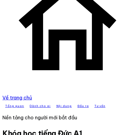
Về trang chủ
Tổng quan
Dành cho ai
Nội dung
Đầu ra
Tư vấn
Nền tảng cho người mới bắt đầu
Khóa học tiếng Đức A1