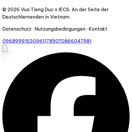
© 2026 Vua Tieng Duc x IECS. An der Seite der
Deutschlernenden in Vietnam.
Datenschutz · Nutzungsbedingungen · Kontakt
0968999153
0961178907
0866047981