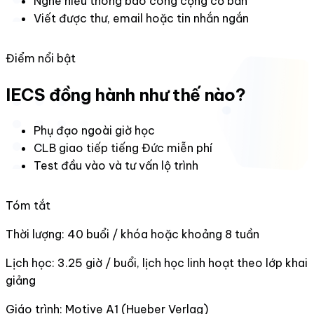
Nghe hiểu thông báo công cộng cơ bản
Viết được thư, email hoặc tin nhắn ngắn
Điểm nổi bật
IECS đồng hành như thế nào?
Phụ đạo ngoài giờ học
CLB giao tiếp tiếng Đức miễn phí
Test đầu vào và tư vấn lộ trình
Tóm tắt
Thời lượng:
40 buổi / khóa hoặc khoảng 8 tuần
Lịch học:
3.25 giờ / buổi, lịch học linh hoạt theo lớp khai
giảng
Giáo trình:
Motive A1 (Hueber Verlag)