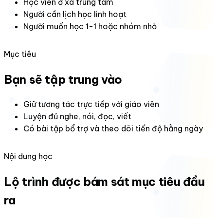
Học viên ở xa trung tâm
Người cần lịch học linh hoạt
Người muốn học 1-1 hoặc nhóm nhỏ
Mục tiêu
Bạn sẽ tập trung vào
Giữ tương tác trực tiếp với giáo viên
Luyện đủ nghe, nói, đọc, viết
Có bài tập bổ trợ và theo dõi tiến độ hằng ngày
Nội dung học
Lộ trình được bám sát mục tiêu đầu
ra