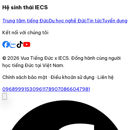
Hệ sinh thái IECS
Trung tâm tiếng Đức
Du học nghề Đức
Tin tức
Tuyển dụng
Kết nối với chúng tôi
© 2026 Vua Tiếng Đức x IECS. Đồng hành cùng người
học tiếng Đức tại Việt Nam.
Chính sách bảo mật · Điều khoản sử dụng · Liên hệ
0968999153
0961178907
0866047981