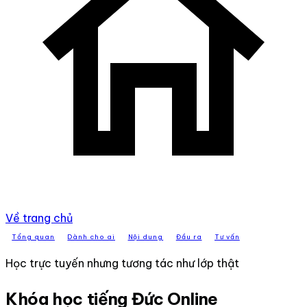
Về trang chủ
Tổng quan
Dành cho ai
Nội dung
Đầu ra
Tư vấn
Học trực tuyến nhưng tương tác như lớp thật
Khóa học tiếng Đức Online