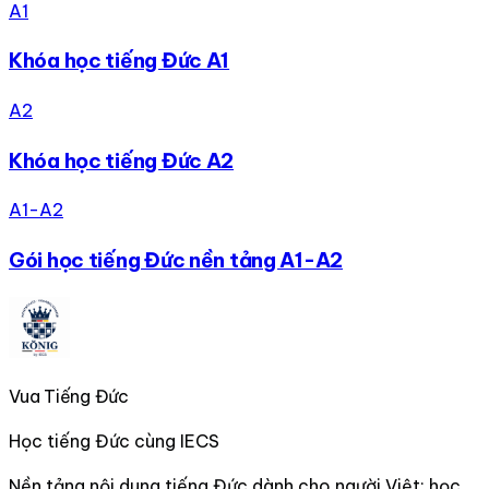
A1
Khóa học tiếng Đức A1
A2
Khóa học tiếng Đức A2
A1-A2
Gói học tiếng Đức nền tảng A1-A2
Vua Tiếng Đức
Học tiếng Đức cùng IECS
Nền tảng nội dung tiếng Đức dành cho người Việt: học