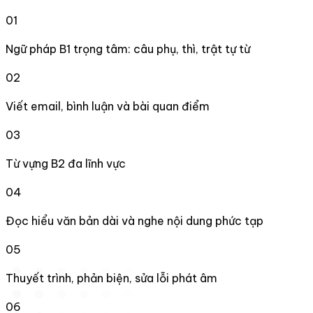
01
Ngữ pháp B1 trọng tâm: câu phụ, thì, trật tự từ
02
Viết email, bình luận và bài quan điểm
03
Từ vựng B2 đa lĩnh vực
04
Đọc hiểu văn bản dài và nghe nội dung phức tạp
05
Thuyết trình, phản biện, sửa lỗi phát âm
06