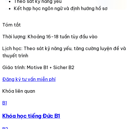
Theo sát kỹ năng yếu
Kết hợp học ngôn ngữ và định hướng hồ sơ
Tóm tắt
Thời lượng:
Khoảng 16-18 tuần tùy đầu vào
Lịch học:
Theo sát kỹ năng yếu, tăng cường luyện đề và
thuyết trình
Giáo trình:
Motive B1 + Sicher B2
Đăng ký tư vấn miễn phí
Khóa liên quan
B1
Khóa học tiếng Đức B1