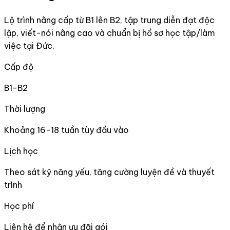
Lộ trình nâng cấp từ B1 lên B2, tập trung diễn đạt độc
lập, viết-nói nâng cao và chuẩn bị hồ sơ học tập/làm
việc tại Đức.
Cấp độ
B1-B2
Thời lượng
Khoảng 16-18 tuần tùy đầu vào
Lịch học
Theo sát kỹ năng yếu, tăng cường luyện đề và thuyết
trình
Học phí
Liên hệ để nhận ưu đãi gói