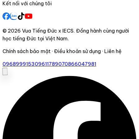
Kết nối với chúng tôi
© 2026 Vua Tiếng Đức x IECS. Đồng hành cùng người
học tiếng Đức tại Việt Nam.
Chính sách bảo mật · Điều khoản sử dụng · Liên hệ
0968999153
0961178907
0866047981