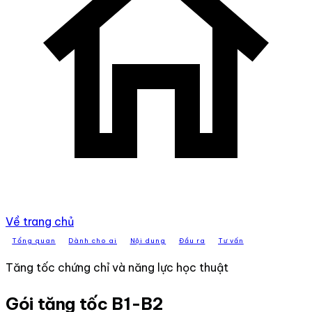
Về trang chủ
Tổng quan
Dành cho ai
Nội dung
Đầu ra
Tư vấn
Tăng tốc chứng chỉ và năng lực học thuật
Gói tăng tốc B1-B2