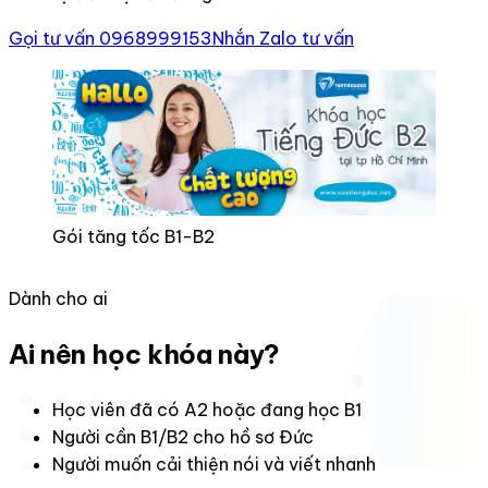
Gọi tư vấn 0968999153
Nhắn Zalo tư vấn
Gói tăng tốc B1-B2
Dành cho ai
Ai nên học khóa này?
Học viên đã có A2 hoặc đang học B1
Người cần B1/B2 cho hồ sơ Đức
Người muốn cải thiện nói và viết nhanh