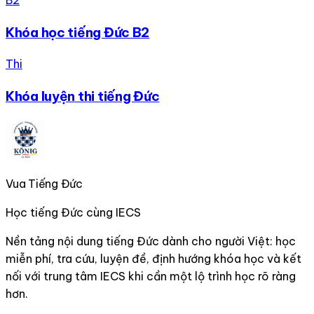
B2
Khóa học tiếng Đức B2
Thi
Khóa luyện thi tiếng Đức
Vua Tiếng Đức
Học tiếng Đức cùng IECS
Nền tảng nội dung tiếng Đức dành cho người Việt: học
miễn phí, tra cứu, luyện đề, định hướng khóa học và kết
nối với trung tâm IECS khi cần một lộ trình học rõ ràng
hơn.