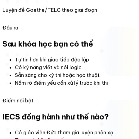
Luyện đề Goethe/TELC theo giai đoạn
Đầu ra
Sau khóa học bạn có thể
Tự tin hơn khi giao tiếp độc lập
Có kỹ năng viết và nói logic
Sẵn sàng cho kỳ thi hoặc học thuật
Nắm rõ điểm yếu cần xử lý trước khi thi
Điểm nổi bật
IECS đồng hành như thế nào?
Có giáo viên Đức tham gia luyện phản xạ